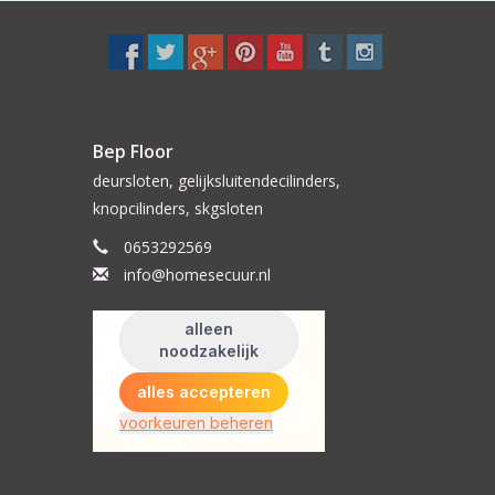
Bep Floor
deursloten, gelijksluitendecilinders,
knopcilinders, skgsloten
0653292569
info@homesecuur.nl