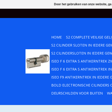
Door het gebruiken van onze website, ga
HOME
S2 COMPLETE VEILIGE GEL
S2 CILINDER SLOTEN IN IEDERE 
S2 CILINDERSLOTEN IN IEDERE GE
ISEO F 6 EXTRA S ANTIKERNTREK
ISEO F 6 EXTRA S ANTIKERNTREK 
ISEO F9 ANTIKERNTREK IN IEDERE
BOLD ELECTRONISCHE CILINDERS O
DEURSCHILDEN VOOR BUITEN
WA