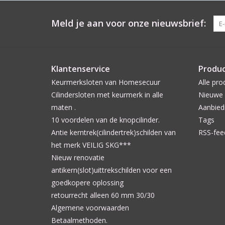
Meld je aan voor onze nieuwsbrief:
Klantenservice
Produ
Keurmerksloten van Homesecuur
Alle pro
Cilindersloten met keurmerk in alle
Nieuwe 
maten .
Aanbied
10 voordelen van de knopcilinder.
Tags
Antie kerntrek(cilindertrek)schilden van
RSS-fee
het merk VEILIG SKG***
Nieuw renovatie
antikern(slot)uittrekschilden voor een
goedkopere oplossing
retourrecht alleen 60 mm 30/30
Algemene voorwaarden
Betaalmethoden.