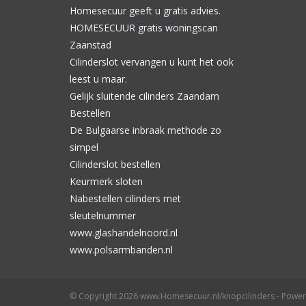
Homesecuur geeft u gratis advies.
HOMESECUUR gratis woningscan
Zaanstad
Cilinderslot vervangen u kunt het ook
leest u maar.
Gelijk sluitende cilinders Zaandam
Bestellen
De Bulgaarse inbraak methode zo
simpel
Cilinderslot bestellen
Keurmerk sloten
Nabestellen cilinders met
sleutelnummer
www.glashandelnoord.nl
www.polsarmbanden.nl
© Copyright 2026 www.Homesecuur.nl/knopcilinders - Powe