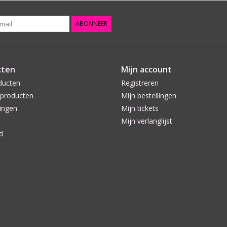
ABONNEER
cten
Mijn account
ducten
Registreren
producten
Mijn bestellingen
ingen
Mijn tickets
Mijn verlanglijst
d