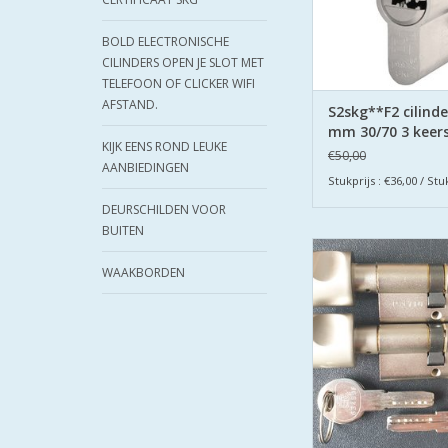
BOLD ELECTRONISCHE
CILINDERS OPEN JE SLOT MET
TELEFOON OF CLICKER WIFI
AFSTAND.
S2skg**F2 cilinde
mm 30/70 3 keers
KIJK EENS ROND LEUKE
€50,00
AANBIEDINGEN
4 knopcilinders 30/
Stukprijs : €36,00 / Stu
met 10 ge
DEURSCHILDEN VOOR
TOEVOEGEN AAN WI
BUITEN
S2 cilinders SK
veiligheidscilinder 
WAAKBORDEN
Keersleutels Politi
Veilig Wone
S2 staat voor safe e
TOEVOEGEN AAN WI