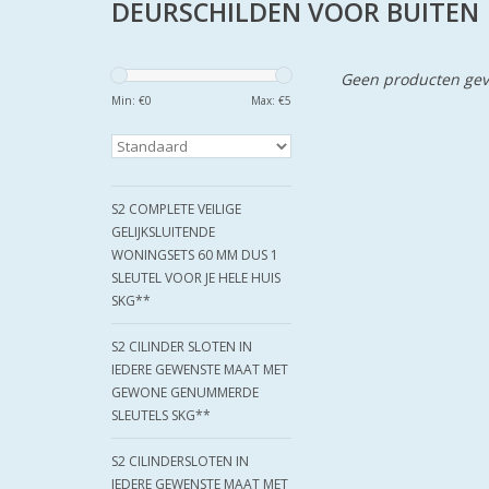
DEURSCHILDEN VOOR BUITEN
Geen producten gev
Min: €
0
Max: €
5
S2 COMPLETE VEILIGE
GELIJKSLUITENDE
WONINGSETS 60 MM DUS 1
SLEUTEL VOOR JE HELE HUIS
SKG**
S2 CILINDER SLOTEN IN
IEDERE GEWENSTE MAAT MET
GEWONE GENUMMERDE
SLEUTELS SKG**
S2 CILINDERSLOTEN IN
IEDERE GEWENSTE MAAT MET