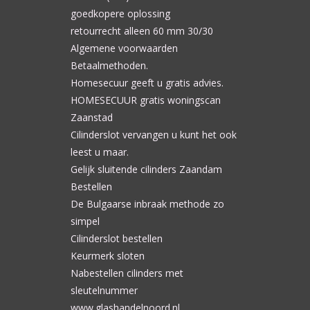
goedkopere oplossing
retourrecht alleen 60 mm 30/30
Algemene voorwaarden
Betaalmethoden.
Homesecuur geeft u gratis advies.
HOMESECUUR gratis woningscan
Zaanstad
Cilinderslot vervangen u kunt het ook
leest u maar.
Gelijk sluitende cilinders Zaandam
Bestellen
De Bulgaarse inbraak methode zo
simpel
Cilinderslot bestellen
Keurmerk sloten
Nabestellen cilinders met
sleutelnummer
www.glashandelnoord.nl