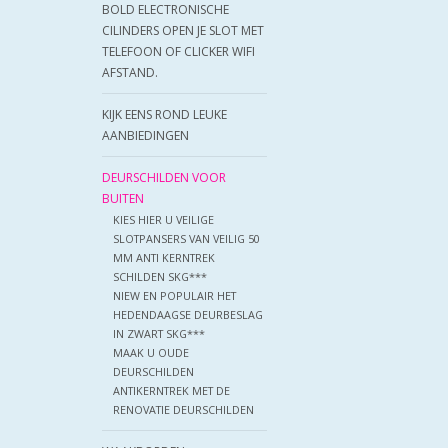
BOLD ELECTRONISCHE
CILINDERS OPEN JE SLOT MET
TELEFOON OF CLICKER WIFI
AFSTAND.
KIJK EENS ROND LEUKE
AANBIEDINGEN
DEURSCHILDEN VOOR
BUITEN
KIES HIER U VEILIGE
SLOTPANSERS VAN VEILIG 50
MM ANTI KERNTREK
SCHILDEN SKG***
NIEW EN POPULAIR HET
HEDENDAAGSE DEURBESLAG
IN ZWART SKG***
MAAK U OUDE
DEURSCHILDEN
ANTIKERNTREK MET DE
RENOVATIE DEURSCHILDEN