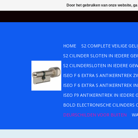
Door het gebruiken van onze website, ga
HOME
S2 COMPLETE VEILIGE GEL
S2 CILINDER SLOTEN IN IEDERE 
S2 CILINDERSLOTEN IN IEDERE GE
ISEO F 6 EXTRA S ANTIKERNTREK
ISEO F 6 EXTRA S ANTIKERNTREK 
ISEO F9 ANTIKERNTREK IN IEDERE
BOLD ELECTRONISCHE CILINDERS O
DEURSCHILDEN VOOR BUITEN
WA