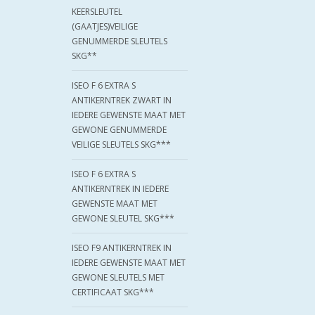
KEERSLEUTEL
(GAATJES)VEILIGE
GENUMMERDE SLEUTELS
SKG**
ISEO F 6 EXTRA S
ANTIKERNTREK ZWART IN
IEDERE GEWENSTE MAAT MET
GEWONE GENUMMERDE
VEILIGE SLEUTELS SKG***
ISEO F 6 EXTRA S
ANTIKERNTREK IN IEDERE
GEWENSTE MAAT MET
GEWONE SLEUTEL SKG***
ISEO F9 ANTIKERNTREK IN
IEDERE GEWENSTE MAAT MET
GEWONE SLEUTELS MET
CERTIFICAAT SKG***