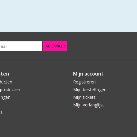
ABONNEER
cten
Mijn account
ducten
Registreren
producten
Mijn bestellingen
ingen
Mijn tickets
Mijn verlanglijst
d