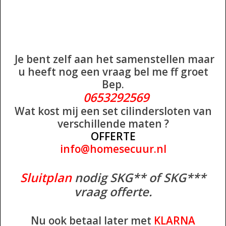
Je bent zelf aan het samenstellen maar
u heeft nog een vraag bel me ff groet
Bep.
0653292569
Wat kost mij een set cilindersloten van
verschillende maten ?
OFFERTE
info@homesecuur.nl
Sluitplan
nodig SKG** of SKG***
vraag offerte.
Nu ook betaal later met
KLARNA