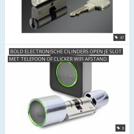
47
BOLD ELECTRONISCHE CILINDERS OPEN JE SLOT
MET TELEFOON OF CLICKER WIFI AFSTAND.
8