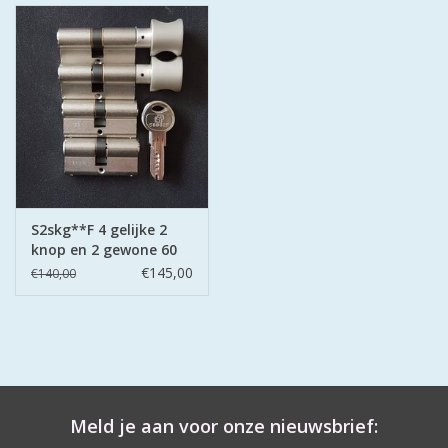
S2skg**F 4 gelijke 2
knop en 2 gewone 60
mm
€145,00
€140,00
Meld je aan voor onze nieuwsbrief: