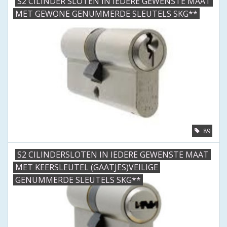
S2 CILINDER SLOTEN IN IEDERE GEWENSTE MAAT
MET GEWONE GENUMMERDE SLEUTELS SKG**
89
S2 CILINDERSLOTEN IN IEDERE GEWENSTE MAAT
MET KEERSLEUTEL (GAATJES)VEILIGE
GENUMMERDE SLEUTELS SKG**