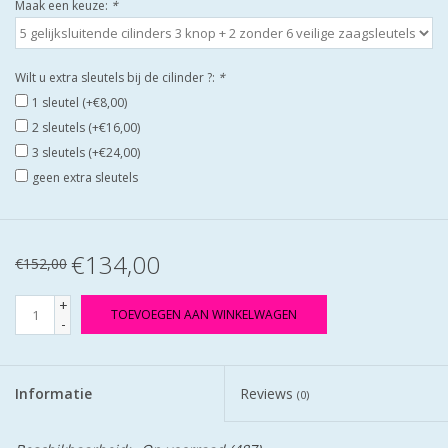
Maak een keuze:
*
Wilt u extra sleutels bij de cilinder ?:
*
1 sleutel (+€8,00)
2 sleutels (+€16,00)
3 sleutels (+€24,00)
geen extra sleutels
€134,00
€152,00
+
TOEVOEGEN AAN WINKELWAGEN
-
Informatie
Reviews
(0)