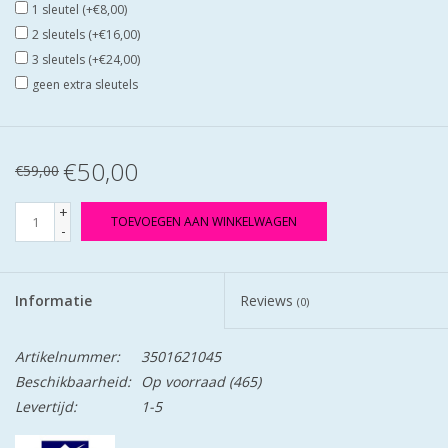
1 sleutel (+€8,00)
2 sleutels (+€16,00)
3 sleutels (+€24,00)
geen extra sleutels
€50,00
€59,00
+
TOEVOEGEN AAN WINKELWAGEN
-
Informatie
Reviews
(0)
Artikelnummer:
3501621045
Beschikbaarheid:
Op voorraad
(465)
Levertijd:
1-5