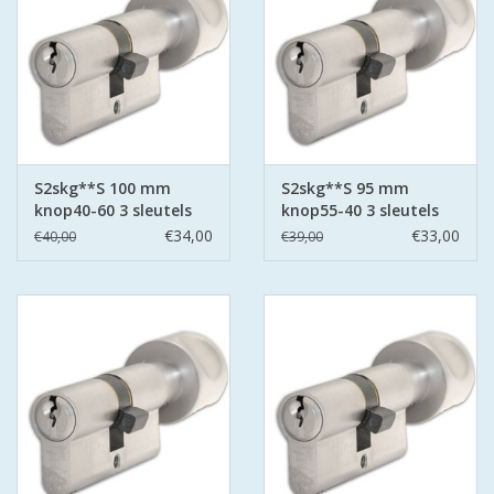
S2skg**S 100 mm
S2skg**S 95 mm
knop40-60 3 sleutels
knop55-40 3 sleutels
€34,00
€33,00
€40,00
€39,00