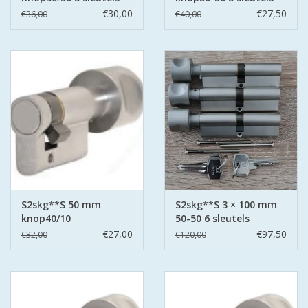
€30,00
€27,50
€36,00
€40,00
S2skg**S 50 mm
S2skg**S 3 × 100 mm
knop40/10
50-50 6 sleutels
€27,00
€97,50
€32,00
€120,00