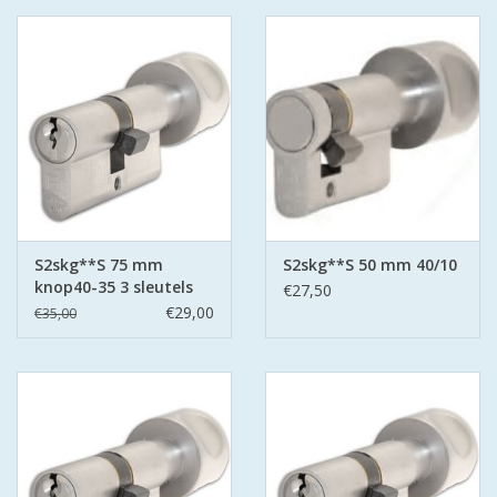
S2skg**S 75 mm
S2skg**S 50 mm 40/10
knop40-35 3 sleutels
€27,50
€29,00
€35,00