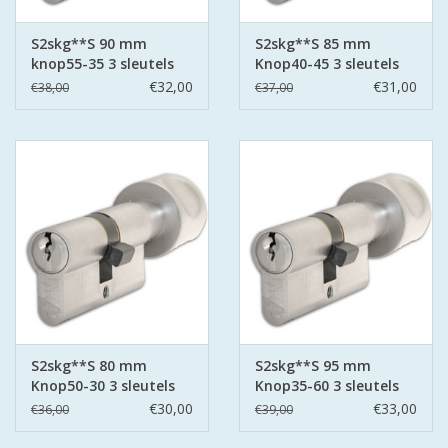
S2skg**S 90 mm
S2skg**S 85 mm
knop55-35 3 sleutels
Knop40-45 3 sleutels
€32,00
€31,00
€38,00
€37,00
S2skg**S 80 mm
S2skg**S 95 mm
Knop50-30 3 sleutels
Knop35-60 3 sleutels
€30,00
€33,00
€36,00
€39,00