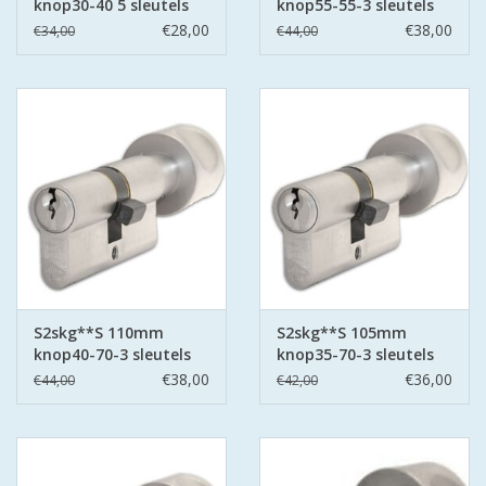
knop30-40 5 sleutels
knop55-55-3 sleutels
€28,00
€38,00
€34,00
€44,00
S2skg**S 110mm
S2skg**S 105mm
knop40-70-3 sleutels
knop35-70-3 sleutels
€38,00
€36,00
€44,00
€42,00