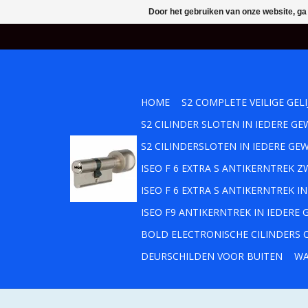
Door het gebruiken van onze website, ga
HOME
S2 COMPLETE VEILIGE GEL
S2 CILINDER SLOTEN IN IEDERE 
S2 CILINDERSLOTEN IN IEDERE GE
ISEO F 6 EXTRA S ANTIKERNTREK
ISEO F 6 EXTRA S ANTIKERNTREK 
ISEO F9 ANTIKERNTREK IN IEDERE
BOLD ELECTRONISCHE CILINDERS O
DEURSCHILDEN VOOR BUITEN
WA