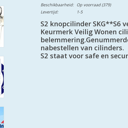
Beschikbaarheid:
Op voorraad
(379)
Levertijd:
1-5
S2 knopcilinder SKG**S6 vei
Keurmerk Veilig Wonen cili
belemmering.Genummerde 
nabestellen van cilinders.
S2 staat voor safe en secur