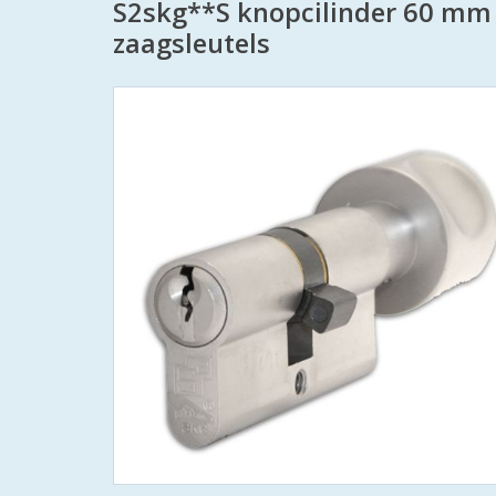
S2skg**S knopcilinder 60 mm
zaagsleutels