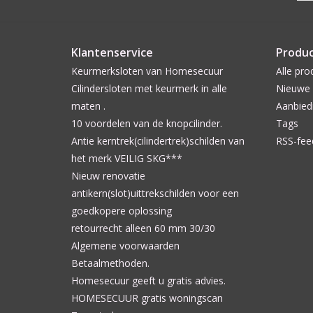
Klantenservice
Produ
Keurmerksloten van Homesecuur
Alle pro
Cilindersloten met keurmerk in alle
Nieuwe 
maten .
Aanbied
10 voordelen van de knopcilinder.
Tags
Antie kerntrek(cilindertrek)schilden van
RSS-fee
het merk VEILIG SKG***
Nieuw renovatie
antikern(slot)uittrekschilden voor een
goedkopere oplossing
retourrecht alleen 60 mm 30/30
Algemene voorwaarden
Betaalmethoden.
Homesecuur geeft u gratis advies.
HOMESECUUR gratis woningscan