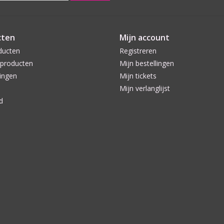
cten
Mijn account
ducten
Registreren
producten
Mijn bestellingen
ingen
Mijn tickets
Mijn verlanglijst
d