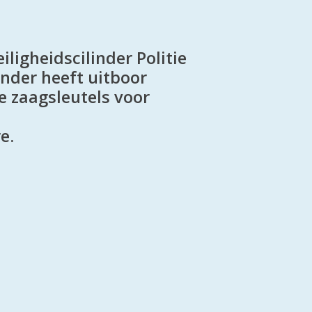
ligheidscilinder Politie
nder heeft uitboor
zaagsleutels voor
e.