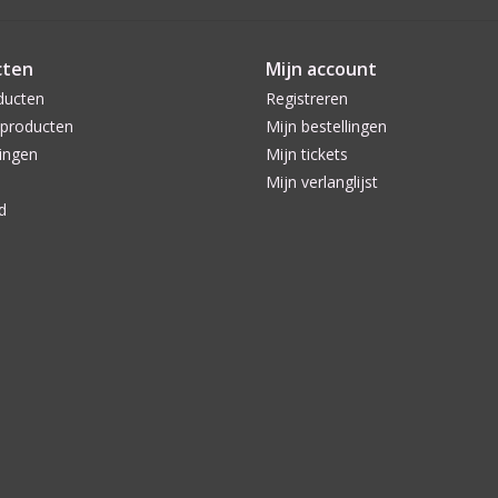
cten
Mijn account
ducten
Registreren
producten
Mijn bestellingen
ingen
Mijn tickets
Mijn verlanglijst
d