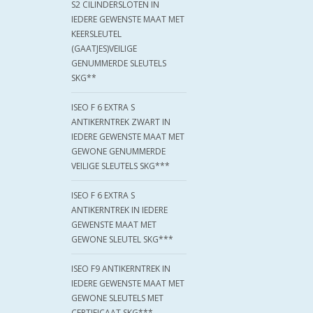
S2 CILINDERSLOTEN IN
IEDERE GEWENSTE MAAT MET
KEERSLEUTEL
(GAATJES)VEILIGE
GENUMMERDE SLEUTELS
SKG**
ISEO F 6 EXTRA S
ANTIKERNTREK ZWART IN
IEDERE GEWENSTE MAAT MET
GEWONE GENUMMERDE
VEILIGE SLEUTELS SKG***
ISEO F 6 EXTRA S
ANTIKERNTREK IN IEDERE
GEWENSTE MAAT MET
GEWONE SLEUTEL SKG***
ISEO F9 ANTIKERNTREK IN
IEDERE GEWENSTE MAAT MET
GEWONE SLEUTELS MET
CERTIFICAAT SKG***