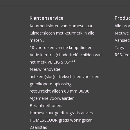
Klantenservice
Produ
Keurmerksloten van Homesecuur
Alle pro
Cilindersloten met keurmerk in alle
Nieuwe 
maten .
Aanbied
10 voordelen van de knopcilinder.
Tags
Antie kerntrek(cilindertrek)schilden van
RSS-fee
het merk VEILIG SKG***
Nieuw renovatie
antikern(slot)uittrekschilden voor een
goedkopere oplossing
retourrecht alleen 60 mm 30/30
Algemene voorwaarden
Betaalmethoden.
Homesecuur geeft u gratis advies.
HOMESECUUR gratis woningscan
Zaanstad