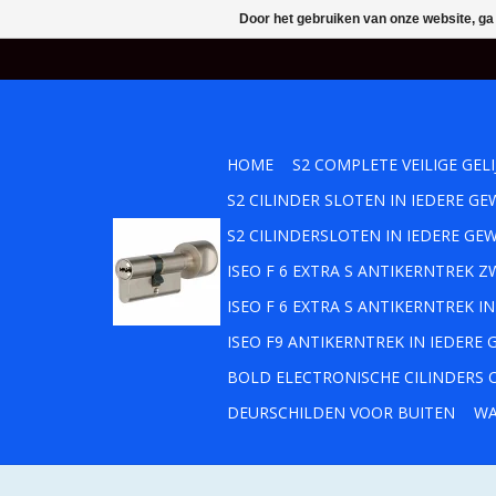
Door het gebruiken van onze website, ga
HOME
S2 COMPLETE VEILIGE GEL
S2 CILINDER SLOTEN IN IEDERE 
S2 CILINDERSLOTEN IN IEDERE GE
ISEO F 6 EXTRA S ANTIKERNTREK
ISEO F 6 EXTRA S ANTIKERNTREK 
ISEO F9 ANTIKERNTREK IN IEDERE
BOLD ELECTRONISCHE CILINDERS O
DEURSCHILDEN VOOR BUITEN
WA