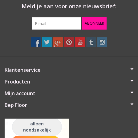
- genummerde sleutels
Meld je aan voor onze nieuwsbrief:
- standaard F6 sleutelprofiel (messing vernikkeld)
ABONNEER
Klantenservice
Producten
Mijn account
Bep Floor