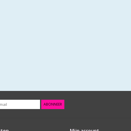
ABONNEER
cten
Mijn account