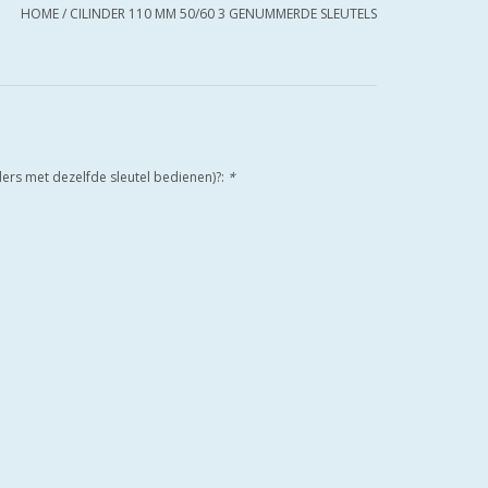
HOME
/
CILINDER 110 MM 50/60 3 GENUMMERDE SLEUTELS
nders met dezelfde sleutel bedienen)?:
*