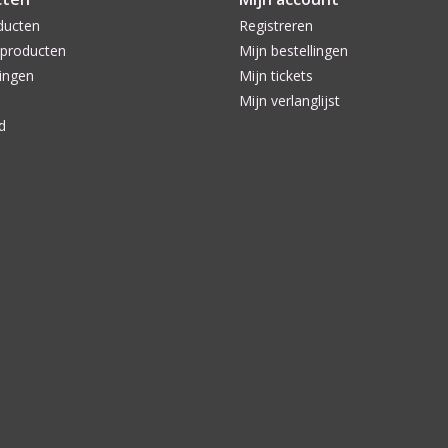
ducten
Registreren
producten
Mijn bestellingen
ingen
Mijn tickets
Mijn verlanglijst
d