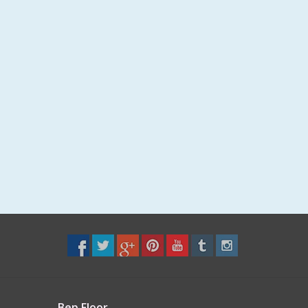
Bep Floor