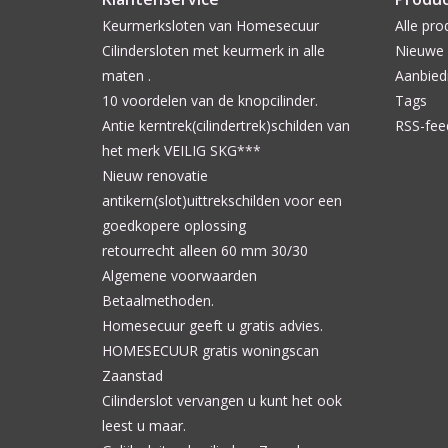
Keurmerksloten van Homesecuur
Alle pro
Cilindersloten met keurmerk in alle
Nieuwe 
maten .
Aanbied
10 voordelen van de knopcilinder.
Tags
Antie kerntrek(cilindertrek)schilden van
RSS-fee
het merk VEILIG SKG***
Nieuw renovatie
antikern(slot)uittrekschilden voor een
goedkopere oplossing
retourrecht alleen 60 mm 30/30
Algemene voorwaarden
Betaalmethoden.
Homesecuur geeft u gratis advies.
HOMESECUUR gratis woningscan
Zaanstad
Cilinderslot vervangen u kunt het ook
leest u maar.