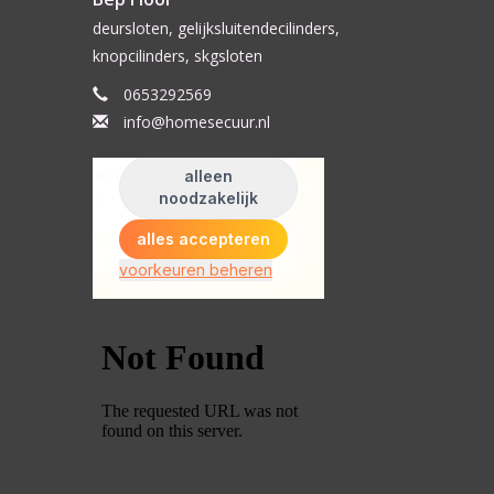
deursloten, gelijksluitendecilinders,
knopcilinders, skgsloten
0653292569
info@homesecuur.nl