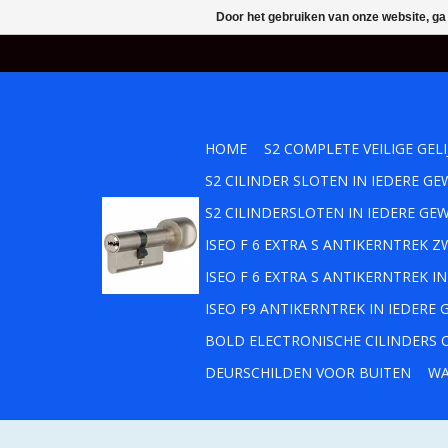
Door het gebruiken van onze website, ga
HOME
S2 COMPLETE VEILIGE GEL
S2 CILINDER SLOTEN IN IEDERE 
S2 CILINDERSLOTEN IN IEDERE GE
ISEO F 6 EXTRA S ANTIKERNTREK
ISEO F 6 EXTRA S ANTIKERNTREK 
ISEO F9 ANTIKERNTREK IN IEDERE
BOLD ELECTRONISCHE CILINDERS O
DEURSCHILDEN VOOR BUITEN
WA