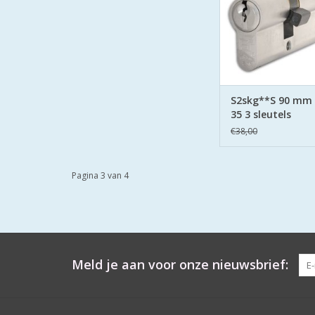
zijden hard stalen
TOEVOEGEN AAN WI
S2skg**S 90 mm
35 3 sleutels
€38,00
Pagina 3 van 4
Meld je aan voor onze nieuwsbrief: