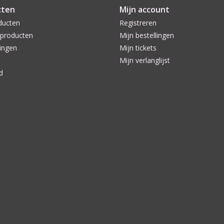
cten
Mijn account
ducten
Registreren
producten
Mijn bestellingen
ingen
Mijn tickets
Mijn verlanglijst
d