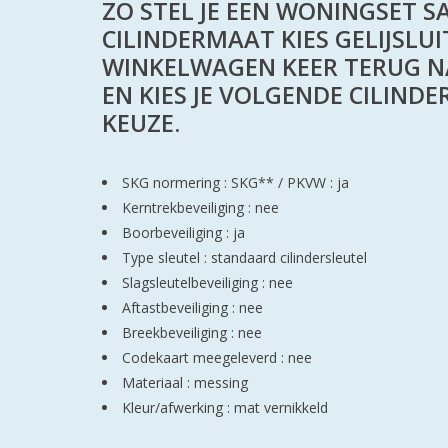
ZO STEL JE EEN WONINGSET SA
CILINDERMAAT KIES GELIJSLUI
WINKELWAGEN KEER TERUG N
EN KIES JE VOLGENDE CILINDE
KEUZE.
SKG normering : SKG**
/
PKVW : ja
Kerntrekbeveiliging : nee
Boorbeveiliging : ja
Type sleutel : standaard cilindersleutel
Slagsleutelbeveiliging : nee
Aftastbeveiliging : nee
Breekbeveiliging : nee
Codekaart meegeleverd : nee
Materiaal : messing
Kleur/afwerking : mat vernikkeld