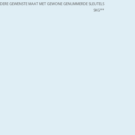
 IEDERE GEWENSTE MAAT MET GEWONE GENUMMERDE SLEUTELS
SKG**