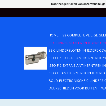
Door het gebruiken van onze website, ga
HOME
S2 COMPLETE VEILIGE GEL
S2 CILINDER SLOTEN IN IEDERE 
S2 CILINDERSLOTEN IN IEDERE GE
ISEO F 6 EXTRA S ANTIKERNTREK
ISEO F 6 EXTRA S ANTIKERNTREK 
ISEO F9 ANTIKERNTREK IN IEDERE
BOLD ELECTRONISCHE CILINDERS O
DEURSCHILDEN VOOR BUITEN
WA