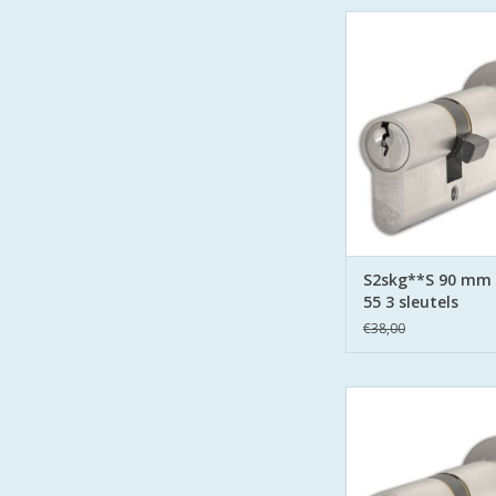
S2 cilinders SK
veiligheidscilinder
Keurmerk Veilig 
S2 staat voor safe en
boor belemmering 
zijden hard stalen
TOEVOEGEN AAN WI
S2skg**S 90 mm
55 3 sleutels
€38,00
S2 cilinders SK
veiligheidscilinder
Keurmerk Veilig 
S2 staat voor safe en
boor belemmering 