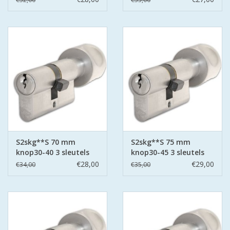
S2skg**S 70 mm
S2skg**S 75 mm
knop30-40 3 sleutels
knop30-45 3 sleutels
€28,00
€29,00
€34,00
€35,00