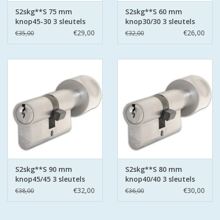
S2skg**S 75 mm
S2skg**S 60 mm
knop45-30 3 sleutels
knop30/30 3 sleutels
€29,00
€26,00
€35,00
€32,00
S2skg**S 90 mm
S2skg**S 80 mm
knop45/45 3 sleutels
knop40/40 3 sleutels
€32,00
€30,00
€38,00
€36,00