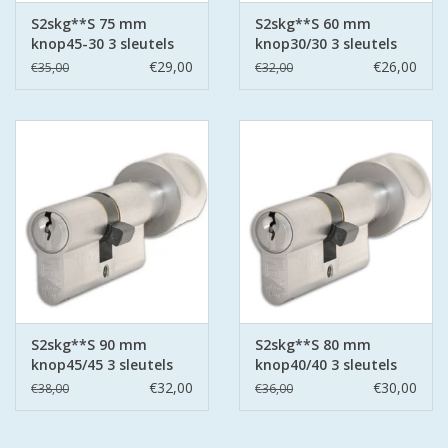
S2skg**S 75 mm
S2skg**S 60 mm
knop45-30 3 sleutels
knop30/30 3 sleutels
€29,00
€26,00
€35,00
€32,00
S2skg**S 90 mm
S2skg**S 80 mm
knop45/45 3 sleutels
knop40/40 3 sleutels
€32,00
€30,00
€38,00
€36,00