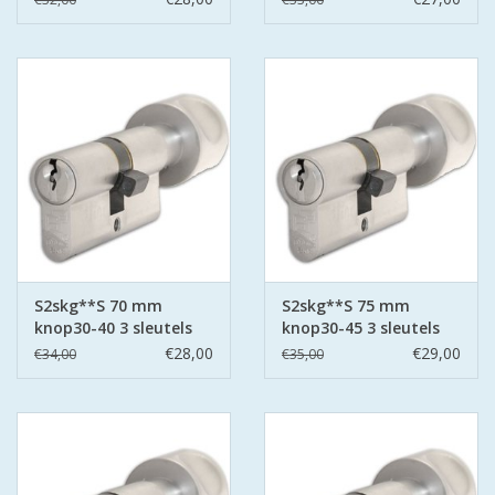
S2skg**S 70 mm
S2skg**S 75 mm
knop30-40 3 sleutels
knop30-45 3 sleutels
€28,00
€29,00
€34,00
€35,00