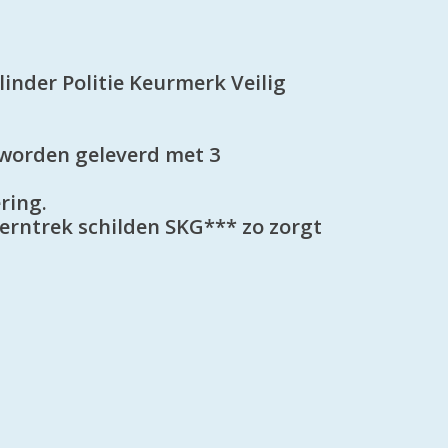
linder Politie Keurmerk Veilig
n worden geleverd met 3
ring.
erntrek schilden SKG*** zo zorgt