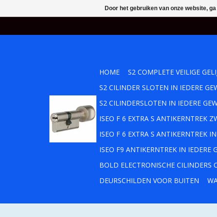
Door het gebruiken van onze website, ga
HOME
S2 COMPLETE VEILIGE GEL
S2 CILINDER SLOTEN IN IEDERE 
S2 CILINDERSLOTEN IN IEDERE GE
ISEO F 6 EXTRA S ANTIKERNTREK
ISEO F 6 EXTRA S ANTIKERNTREK 
ISEO F9 ANTIKERNTREK IN IEDERE
BOLD ELECTRONISCHE CILINDERS O
DEURSCHILDEN VOOR BUITEN
WA