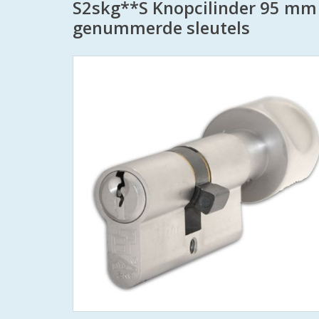
S2skg**S Knopcilinder 95 mm
genummerde sleutels