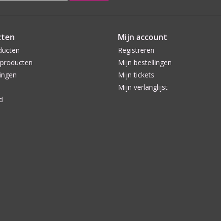
cten
Mijn account
ducten
Registreren
producten
Mijn bestellingen
ingen
Mijn tickets
Mijn verlanglijst
d