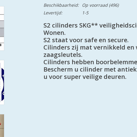
Beschikbaarheid:
Op voorraad
(496)
Levertijd:
1-5
S2 cilinders SKG** veiligheidsci
Wonen.
S2 staat voor safe en secure.
Cilinders zij mat vernikkeld e
zaagsleutels.
Cilinders hebben boorbelemme
Bescherm u cilinder met antiek
u voor super veilige deuren.