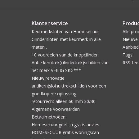
Klantenservice
Produ
Keurmerksloten van Homesecuur
Alle pro
Cilindersloten met keurmerk in alle
Nieuwe 
maten .
Aanbied
10 voordelen van de knopcilinder.
Tags
Antie kerntrek(cilindertrek)schilden van
RSS-fee
het merk VEILIG SKG***
Nieuw renovatie
antikern(slot)uittrekschilden voor een
goedkopere oplossing
retourrecht alleen 60 mm 30/30
Algemene voorwaarden
Betaalmethoden.
Homesecuur geeft u gratis advies.
HOMESECUUR gratis woningscan