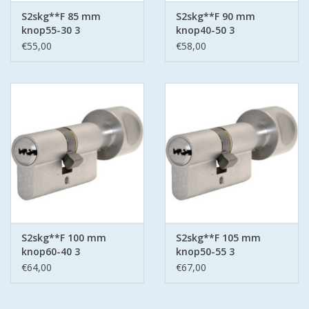
S2skg**F 85 mm
S2skg**F 90 mm
knop55-30 3
knop40-50 3
keersleutels
keersleutels
€55,00
€58,00
S2skg**F 100 mm
S2skg**F 105 mm
knop60-40 3
knop50-55 3
keersleutels
keersleutels
€64,00
€67,00