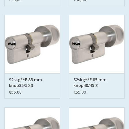
S2skg**F 85 mm
S2skg**F 85 mm
knop35/50 3
knop40/45 3
keersleutels
keersleutels
€55,00
€55,00