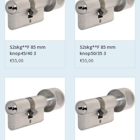
S2skg**F 85 mm
S2skg**F 85 mm
knop45/40 3
knop50/35 3
keersleutels
keersleutels
€55,00
€55,00