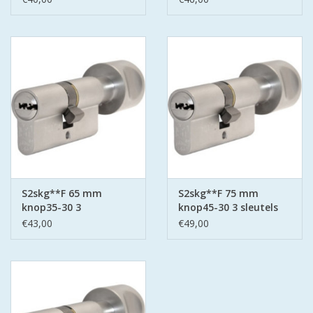
S2skg**F 65 mm
S2skg**F 75 mm
knop35-30 3
knop45-30 3 sleutels
keersleutels
€43,00
€49,00