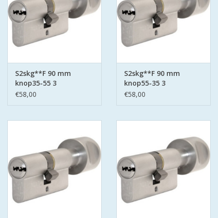
S2skg**F 90 mm
S2skg**F 90 mm
knop35-55 3
knop55-35 3
keersleutels
keersleutels
€58,00
€58,00