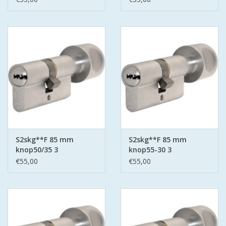
S2skg**F 85 mm
S2skg**F 85 mm
knop50/35 3
knop55-30 3
keersleutels
keersleutels
€55,00
€55,00