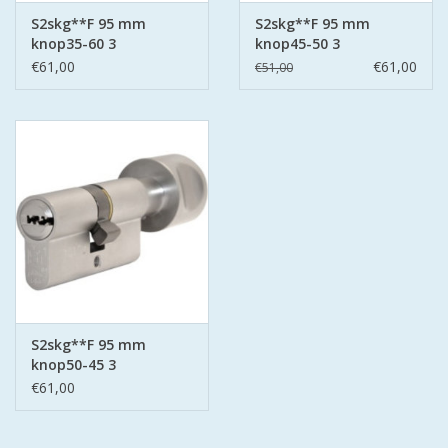
S2skg**F 95 mm
S2skg**F 95 mm
knop35-60 3
knop45-50 3
keersleutels
keersleutels
€61,00
€61,00
€51,00
S2skg**F 95 mm
knop50-45 3
keersleutels
€61,00