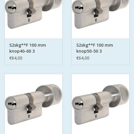
S2skg**F 100 mm
S2skg**F 100 mm
knop40-60 3
knop50-50 3
keersleutels
keersleutels
€64,00
€64,00