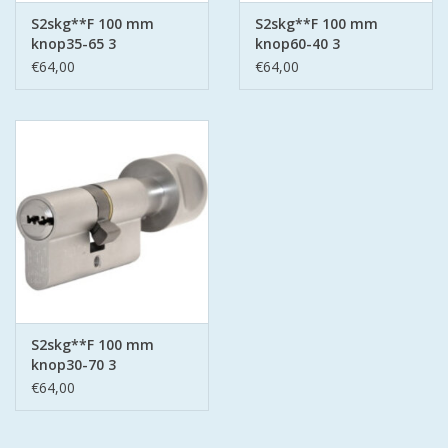
S2skg**F 100 mm
S2skg**F 100 mm
knop35-65 3
knop60-40 3
keersleutels
keersleutels
€64,00
€64,00
S2skg**F 100 mm
knop30-70 3
keersleutels
€64,00