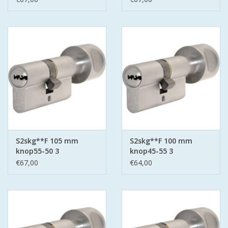
S2skg**F 105 mm
S2skg**F 100 mm
knop55-50 3
knop45-55 3
keersleutels -
keersleutels
€67,00
€64,00