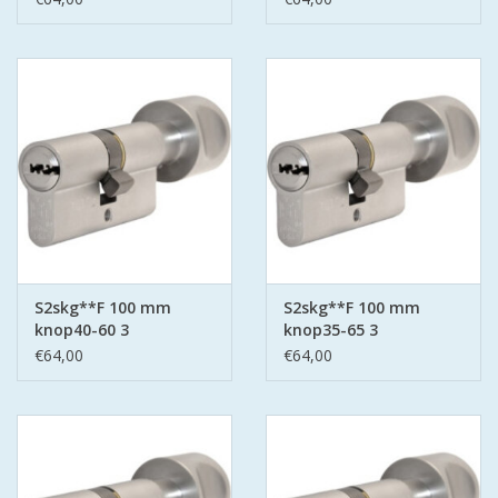
S2skg**F 100 mm
S2skg**F 100 mm
knop40-60 3
knop35-65 3
keersleutels
keersleutels
€64,00
€64,00