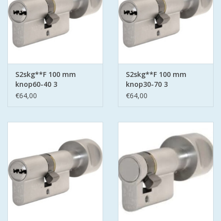
S2skg**F 100 mm
S2skg**F 100 mm
knop60-40 3
knop30-70 3
keersleutels
keersleutels
€64,00
€64,00