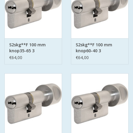
S2skg**F 100 mm
S2skg**F 100 mm
knop35-65 3
knop60-40 3
keersleutels
keersleutels
€64,00
€64,00