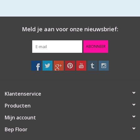
Meld je aan voor onze nieuwsbrief:
ABONNEER
Klantenservice
Producten
Mijn account
Bep Floor