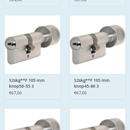
S2skg**F 105 mm
S2skg**F 105 mm
knop50-55 3
knop45-60 3
keersleutels
keersleutels
€67,00
€67,00