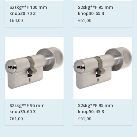
S2skg**F 100 mm
S2skg**F 95 mm
knop30-70 3
knop30-65 3
keersleutels
keersleutels
€64,00
€61,00
S2skg**F 95 mm
S2skg**F 95 mm
knop35-60 3
knop50-45 3
keersleutels
keersleutels
€61,00
€61,00