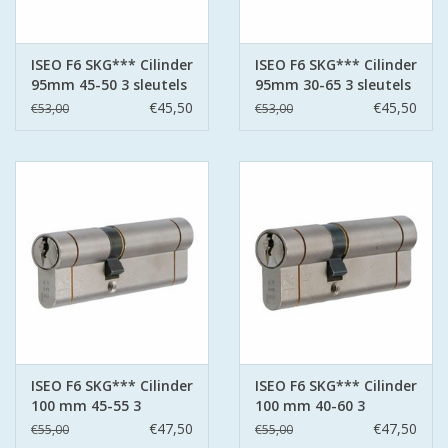
ISEO F6 SKG*** Cilinder
ISEO F6 SKG*** Cilinder
95mm 45-50 3 sleutels
95mm 30-65 3 sleutels
€45,50
€45,50
€53,00
€53,00
ISEO F6 SKG*** Cilinder
ISEO F6 SKG*** Cilinder
100 mm 45-55 3
100 mm 40-60 3
sleutels
sleutels
€47,50
€47,50
€55,00
€55,00