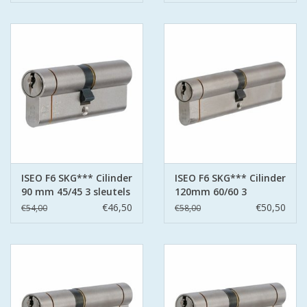
ISEO F6 SKG*** Cilinder
ISEO F6 SKG*** Cilinder
90 mm 45/45 3 sleutels
120mm 60/60 3
sleutels
€46,50
€50,50
€54,00
€58,00