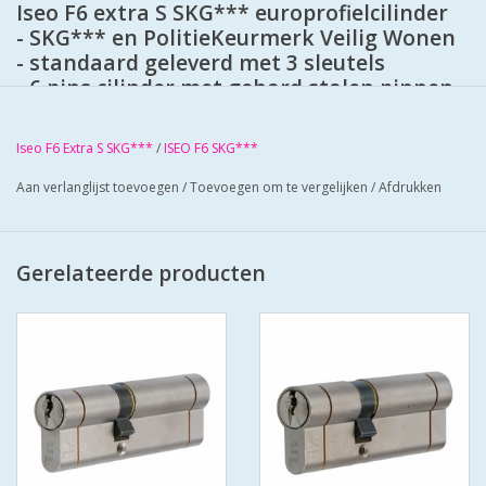
Iseo F6 extra S SKG*** europrofielcilinder
- SKG*** en PolitieKeurmerk Veilig Wonen
- standaard geleverd met 3 sleutels
- 6 pins cilinder met gehard stalen pinnen
- voorzien van beveiliging tegen boren en
kerntrekken
Iseo F6 Extra S SKG***
/
ISEO F6 SKG***
- stalen brug: voorkomt breken van de
cilinder
Aan verlanglijst toevoegen
/
Toevoegen om te vergelijken
/
Afdrukken
- anti-slagbeveiliging
- extra insnijding in cilinder: voorkomt
breken van de cilinder
Gerelateerde producten
- 30.000 verschillende sluitingen
- genummerde sleutels
- standaard F6 sleutelprofiel (messing
vernikkeld)