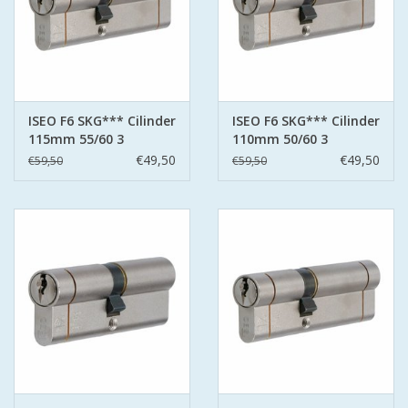
ISEO F6 SKG*** Cilinder
ISEO F6 SKG*** Cilinder
115mm 55/60 3
110mm 50/60 3
sleutels
sleutels
€49,50
€49,50
€59,50
€59,50