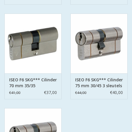
ISEO F6 SKG*** Cilinder
ISEO F6 SKG*** Cilinder
70 mm 35/35
75 mm 30/45 3 sleutels
€37,00
€40,00
€41,00
€44,00