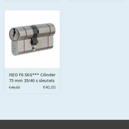
ISEO F6 SKG*** Cilinder
75 mm 35/40 s sleutels
€40,00
€46,00