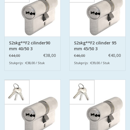
S2skg**F2 cilinder90
S2skg**F2 cilinder 95
mm 40/50 3
mm 45/50 3
keersleutels
keersleutels
€38,00
€40,00
€44,00
€46,00
Stukprijs : €38,00 / Stuk
Stukprijs : €39,00 / Stuk