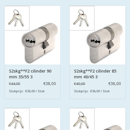
S2skg**F2 cilinder 90
S2skg**F2 cilinder 85
mm 35/55 3
mm 40/45 3
keersleutels
keersleutels
€38,00
€36,00
€44,00
€40,00
Stukprijs : €36,00 / Stuk
Stukprijs : €36,00 / Stuk