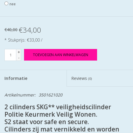
nee
€34,00
€40,00
* Stukprijs: €33,00 /
+
TOEVOEGEN AAN WINKELWAGEN
-
Informatie
Reviews
(0)
Artikelnummer:
3501621020
2 cilinders SKG** veiligheidscilinder
Politie Keurmerk Veilig Wonen.
S2 staat voor safe en secure.
Cilinders zij mat vernikkeld en worden