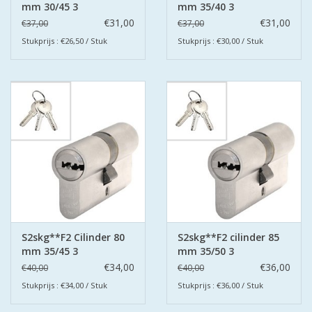
mm 30/45 3
mm 35/40 3
keersleutels
keersleutels
€31,00
€31,00
€37,00
€37,00
Stukprijs : €26,50 / Stuk
Stukprijs : €30,00 / Stuk
S2skg**F2 Cilinder 80
S2skg**F2 cilinder 85
mm 35/45 3
mm 35/50 3
keersleutels
keersleutels
€34,00
€36,00
€40,00
€40,00
Stukprijs : €34,00 / Stuk
Stukprijs : €36,00 / Stuk