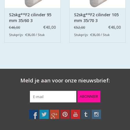
S2skg**F2 cilinder 95
S2skg**F2 cilinder 105
mm 35/60 3
mm 35/70 3
keersleutels
keerssleutels
€40,00
€46,00
€46,00
€52,00
Stukprijs : €36,00 / Stuk
Stukprijs : €36,00 / Stuk
Meld je aan voor onze nieuwsbrief:
ABONNEER