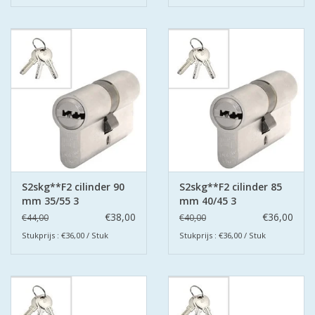
S2skg**F2 cilinder 90
S2skg**F2 cilinder 85
mm 35/55 3
mm 40/45 3
keersleutels
keersleutels
€38,00
€36,00
€44,00
€40,00
Stukprijs : €36,00 / Stuk
Stukprijs : €36,00 / Stuk