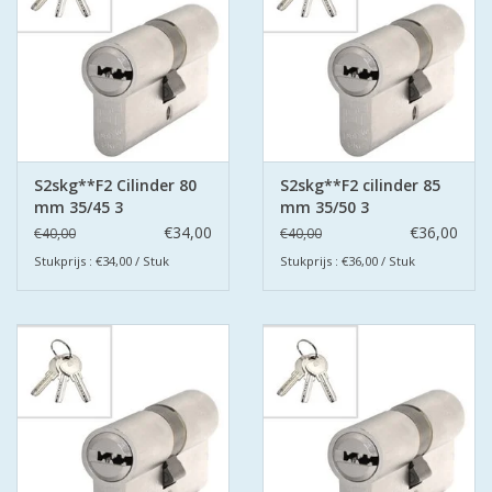
S2skg**F2 Cilinder 80
S2skg**F2 cilinder 85
mm 35/45 3
mm 35/50 3
keersleutels
keersleutels
€34,00
€36,00
€40,00
€40,00
Stukprijs : €34,00 / Stuk
Stukprijs : €36,00 / Stuk