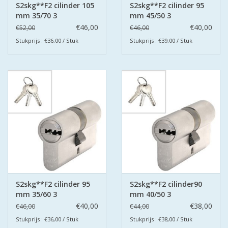
S2skg**F2 cilinder 105
S2skg**F2 cilinder 95
mm 35/70 3
mm 45/50 3
keerssleutels
keersleutels
€46,00
€40,00
€52,00
€46,00
Stukprijs : €36,00 / Stuk
Stukprijs : €39,00 / Stuk
S2skg**F2 cilinder 95
S2skg**F2 cilinder90
mm 35/60 3
mm 40/50 3
keersleutels
keersleutels
€40,00
€38,00
€46,00
€44,00
Stukprijs : €36,00 / Stuk
Stukprijs : €38,00 / Stuk