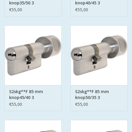
knop35/50 3
knop40/45 3
keersleutels
keersleutels
€55,00
€55,00
S2skg**F 85 mm
S2skg**F 85 mm
knop45/40 3
knop50/35 3
keersleutels
keersleutels
€55,00
€55,00