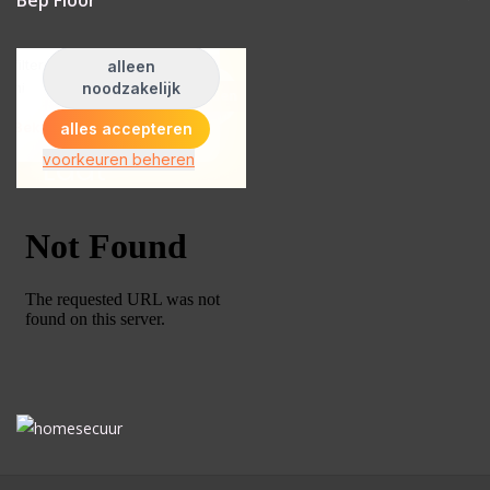
Bep Floor