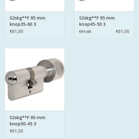
S2skg**F 95 mm
S2skg**F 95 mm
knop35-60 3
knop45-50 3
keersleutels
keersleutels
€61,00
€61,00
€51,00
S2skg**F 95 mm
knop50-45 3
keersleutels
€61,00