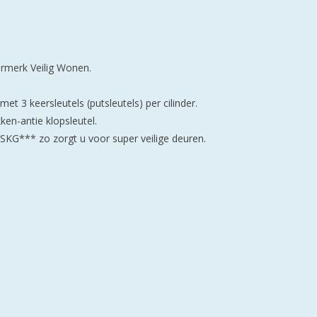
eurmerk Veilig Wonen.
et 3 keersleutels (putsleutels) per cilinder.
en-antie klopsleutel.
 SKG*** zo zorgt u voor super veilige deuren.