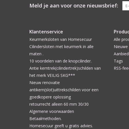
Meld je aan voor onze nieuwsbrief:
Klantenservice
Produ
Keurmerksloten van Homesecuur
Alle pro
Cilindersloten met keurmerk in alle
Nieuwe 
maten .
Aanbied
10 voordelen van de knopcilinder.
Tags
Antie kerntrek(cilindertrek)schilden van
RSS-fee
het merk VEILIG SKG***
Nieuw renovatie
antikern(slot)uittrekschilden voor een
goedkopere oplossing
retourrecht alleen 60 mm 30/30
Algemene voorwaarden
Betaalmethoden.
Homesecuur geeft u gratis advies.