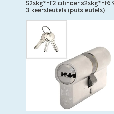
S2skg**F2 cilinder s2skg**f6
3 keersleutels (putsleutels)