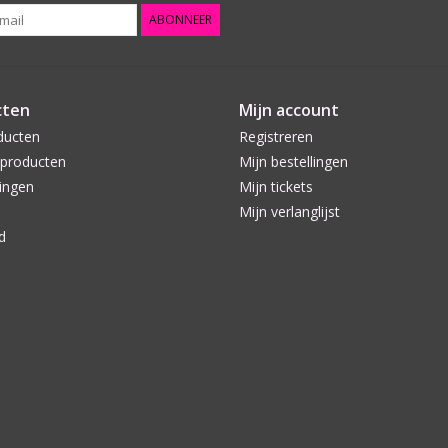
ABONNEER
cten
Mijn account
ducten
Registreren
producten
Mijn bestellingen
ingen
Mijn tickets
Mijn verlanglijst
d