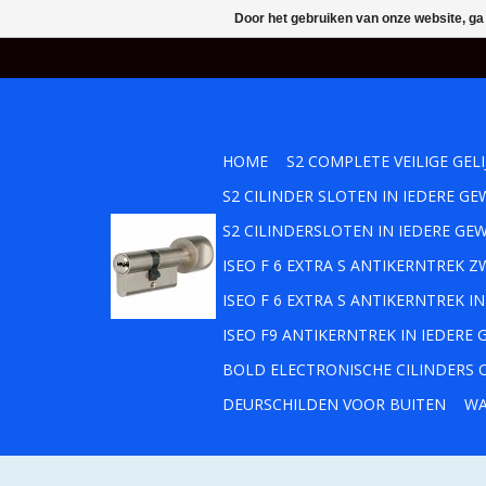
Door het gebruiken van onze website, ga
HOME
S2 COMPLETE VEILIGE GEL
S2 CILINDER SLOTEN IN IEDERE 
S2 CILINDERSLOTEN IN IEDERE GE
ISEO F 6 EXTRA S ANTIKERNTREK
ISEO F 6 EXTRA S ANTIKERNTREK 
ISEO F9 ANTIKERNTREK IN IEDERE
BOLD ELECTRONISCHE CILINDERS O
DEURSCHILDEN VOOR BUITEN
WA