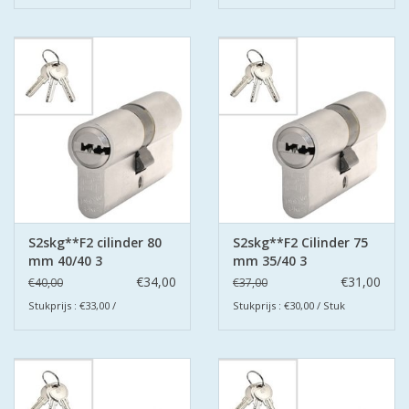
S2skg**F2 cilinder 80
S2skg**F2 Cilinder 75
mm 40/40 3
mm 35/40 3
keersleutels
keersleutels
€34,00
€31,00
€40,00
€37,00
Stukprijs : €33,00 /
Stukprijs : €30,00 / Stuk