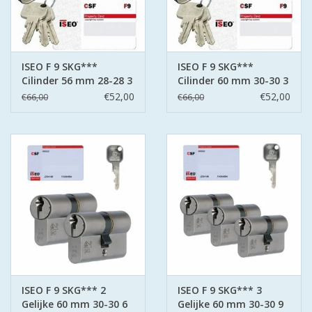
ISEO F 9 SKG***
ISEO F 9 SKG***
Cilinder 56 mm 28-28 3
Cilinder 60 mm 30-30 3
sleutels
sleutels
€52,00
€52,00
€66,00
€66,00
ISEO F 9 SKG*** 2
ISEO F 9 SKG*** 3
Gelijke 60 mm 30-30 6
Gelijke 60 mm 30-30 9