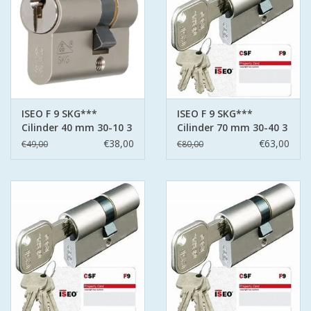
ISEO F 9 SKG***
ISEO F 9 SKG***
Cilinder 40 mm 30-10 3
Cilinder 70 mm 30-40 3
sleutels
sleutels
€38,00
€63,00
€49,00
€80,00