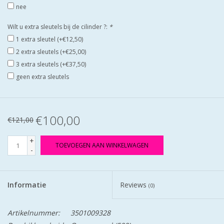
nee
Wilt u extra sleutels bij de cilinder ?:
*
1 extra sleutel (+€12,50)
2 extra sleutels (+€25,00)
3 extra sleutels (+€37,50)
geen extra sleutels
€100,00
€121,00
+
TOEVOEGEN AAN WINKELWAGEN
-
Informatie
Reviews
(0)
Artikelnummer:
3501009328