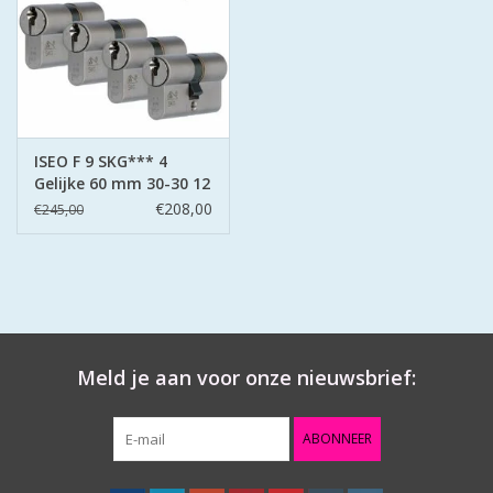
ISEO F 9 SKG*** 4
Gelijke 60 mm 30-30 12
sleutels
€208,00
€245,00
Meld je aan voor onze nieuwsbrief:
ABONNEER