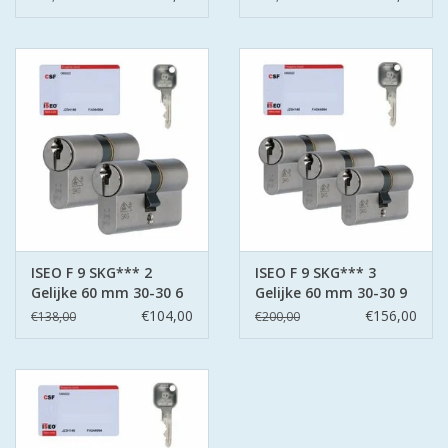
ISEO F 9 SKG*** 2
ISEO F 9 SKG*** 3
Gelijke 60 mm 30-30 6
Gelijke 60 mm 30-30 9
sleutels
sleutels
€104,00
€156,00
€138,00
€200,00