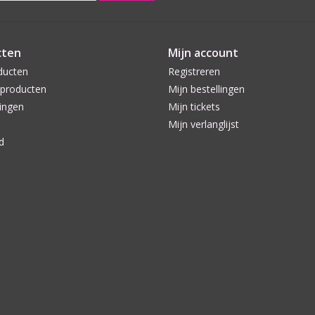
cten
Mijn account
ducten
Registreren
producten
Mijn bestellingen
ingen
Mijn tickets
Mijn verlanglijst
d