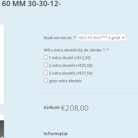
en 60 MM 30-30-12-
Maak een keuze:
*
Wilt u extra sleutels bij de cilinder ?:
*
1 extra sleutel (+€12,50)
2 extra sleutels (+€25,00)
3 extra sleutels (+€37,50)
geen extra sleutels
€208,00
€245,00
Informatie