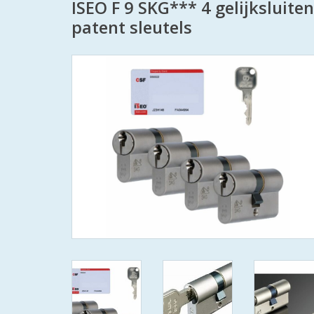
ISEO F 9 SKG*** 4 gelijksluit
patent sleutels