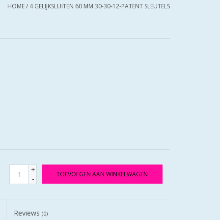
HOME
/
4 GELIJKSLUITEN 60 MM 30-30-12-PATENT SLEUTELS
+
TOEVOEGEN AAN WINKELWAGEN
-
Reviews
(0)