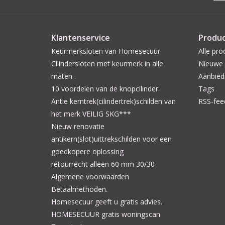
Klantenservice
Produ
Keurmerksloten van Homesecuur
Alle pro
Cilindersloten met keurmerk in alle
Nieuwe 
maten .
Aanbied
10 voordelen van de knopcilinder.
Tags
Antie kerntrek(cilindertrek)schilden van
RSS-fee
het merk VEILIG SKG***
Nieuw renovatie
antikern(slot)uittrekschilden voor een
goedkopere oplossing
retourrecht alleen 60 mm 30/30
Algemene voorwaarden
Betaalmethoden.
Homesecuur geeft u gratis advies.
HOMESECUUR gratis woningscan