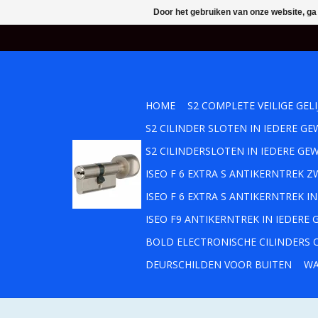
Door het gebruiken van onze website, ga
HOME
S2 COMPLETE VEILIGE GEL
S2 CILINDER SLOTEN IN IEDERE 
S2 CILINDERSLOTEN IN IEDERE GE
ISEO F 6 EXTRA S ANTIKERNTREK
ISEO F 6 EXTRA S ANTIKERNTREK 
ISEO F9 ANTIKERNTREK IN IEDERE
BOLD ELECTRONISCHE CILINDERS O
DEURSCHILDEN VOOR BUITEN
WA