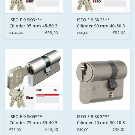
ISEO F 9 SKG***
ISEO F 9 SKG***
Cilinder 95 mm 45-50 3
Cilinder 90 mm 40-50 3
sleutels
sleutels
€88,00
€82,00
€105,00
€99,00
ISEO F 9 SKG***
ISEO F 9 SKG***
Cilinder 75 mm 35-40 3
Cilinder 40 mm 30-10 3
sleutels
sleutels
€63,00
€38,00
€75,00
€49,00