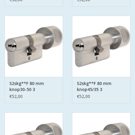
S2skg**F 80 mm
S2skg**F 80 mm
knop30-50 3
knop45/35 3
keersleutels
keersleutels
€52,00
€52,00