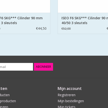
F6 SKG*** Cilinder 90 mm
ISEO F6 SKG*** Cilinder 90
 3 sleutels
40/50 3 sleutels
€44,50
0
€52,00
ABONNEER
cten
Mijn account
ducten
Registreren
producten
Mijn bestellingen
ingen
Mijn tickets