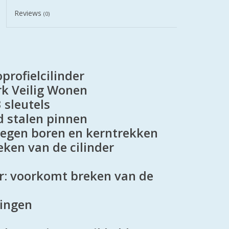
Reviews
(0)
profielcilinder
rk Veilig Wonen
 sleutels
rd stalen pinnen
 tegen boren en kerntrekken
eken van de cilinder
der: voorkomt breken van de
tingen