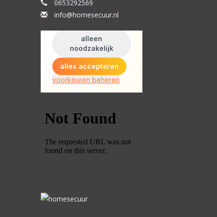
0653292569
info@homesecuur.nl