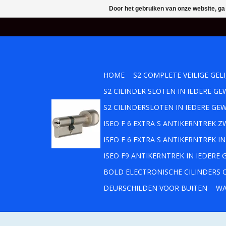
Door het gebruiken van onze website, ga
HOME
S2 COMPLETE VEILIGE GEL
S2 CILINDER SLOTEN IN IEDERE 
S2 CILINDERSLOTEN IN IEDERE GE
ISEO F 6 EXTRA S ANTIKERNTREK
ISEO F 6 EXTRA S ANTIKERNTREK 
ISEO F9 ANTIKERNTREK IN IEDERE
BOLD ELECTRONISCHE CILINDERS O
DEURSCHILDEN VOOR BUITEN
WA