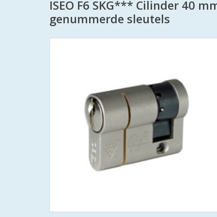
ISEO F6 SKG*** Cilinder 40 m
genummerde sleutels