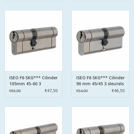
ISEO F6 SKG*** Cilinder
ISEO F6 SKG*** Cilinder
105mm 45-60 3
90 mm 45/45 3 sleutels
sleutels
€47,50
€46,50
€55,00
€54,00