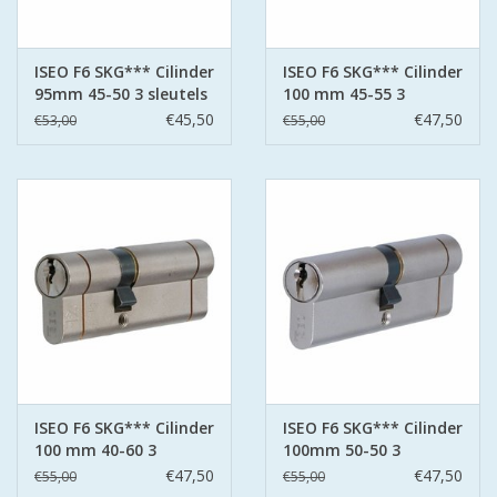
ISEO F6 SKG*** Cilinder
ISEO F6 SKG*** Cilinder
95mm 45-50 3 sleutels
100 mm 45-55 3
sleutels
€45,50
€47,50
€53,00
€55,00
ISEO F6 SKG*** Cilinder
ISEO F6 SKG*** Cilinder
100 mm 40-60 3
100mm 50-50 3
sleutels
sleutels
€47,50
€47,50
€55,00
€55,00