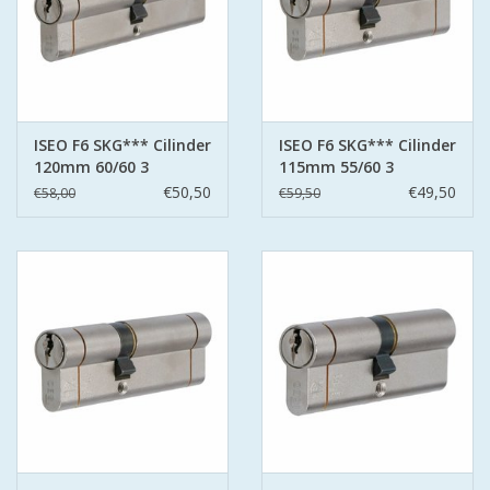
ISEO F6 SKG*** Cilinder
ISEO F6 SKG*** Cilinder
120mm 60/60 3
115mm 55/60 3
sleutels
sleutels
€50,50
€49,50
€58,00
€59,50