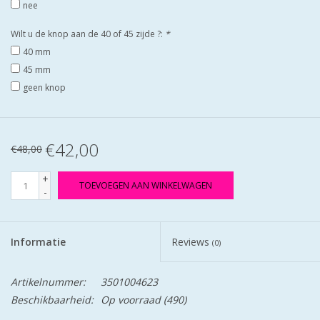
nee
Wilt u de knop aan de 40 of 45 zijde ?:
*
40 mm
45 mm
geen knop
€42,00
€48,00
+
TOEVOEGEN AAN WINKELWAGEN
-
Informatie
Reviews
(0)
Artikelnummer:
3501004623
Beschikbaarheid:
Op voorraad
(490)