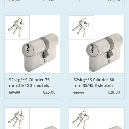
S2skg**S Cilinder 75
S2skg**S Cilinder 80
mm 35/40 3 sleutels
mm 35/45 3 sleutels
€26,00
€28,00
€31,00
€32,00