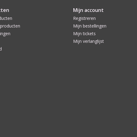
cten
Mijn account
ducten
Registreren
producten
Mijn bestellingen
ingen
Mijn tickets
Mijn verlanglijst
d