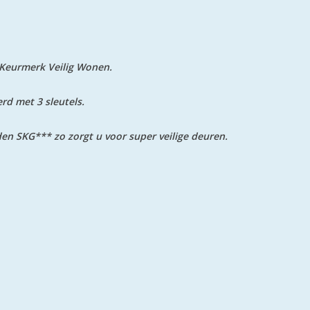
e Keurmerk Veilig Wonen.
rd met 3 sleutels.
den SKG*** zo zorgt u voor super veilige deuren.