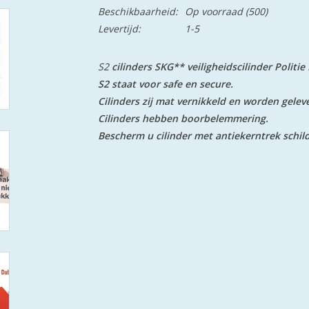
Beschikbaarheid:
Op voorraad
(500)
Levertijd:
1-5
S2
cilinders SKG** veiligheidscilinder Politi
S2 staat voor safe en secure.
Cilinders zij mat vernikkeld en worden geleve
Cilinders hebben boorbelemmering.
Bescherm u cilinder met antiekerntrek schil