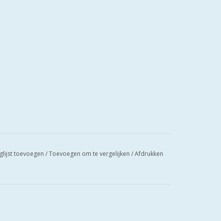
glijst toevoegen
/
Toevoegen om te vergelijken
/
Afdrukken