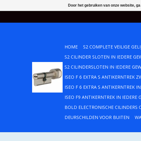
Door het gebruiken van onze website, ga
HOME
S2 COMPLETE VEILIGE GEL
S2 CILINDER SLOTEN IN IEDERE 
S2 CILINDERSLOTEN IN IEDERE GE
ISEO F 6 EXTRA S ANTIKERNTREK
ISEO F 6 EXTRA S ANTIKERNTREK 
ISEO F9 ANTIKERNTREK IN IEDERE
BOLD ELECTRONISCHE CILINDERS O
DEURSCHILDEN VOOR BUITEN
WA