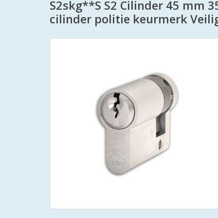
S2skg**S S2 Cilinder 45 mm 35
cilinder politie keurmerk Veil