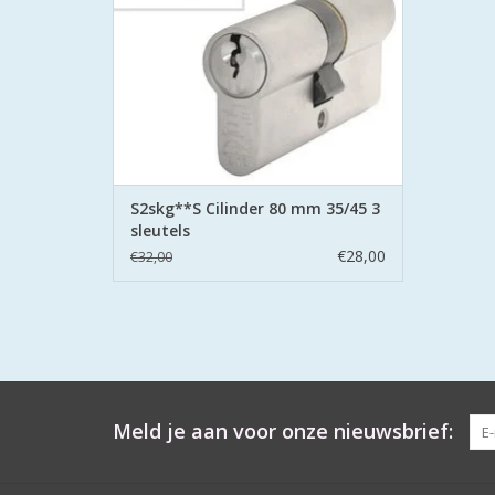
pinnen.
TOEVOEGEN AAN WINKELWAGEN
S2skg**S Cilinder 80 mm 35/45 3
sleutels
€28,00
€32,00
Meld je aan voor onze nieuwsbrief: