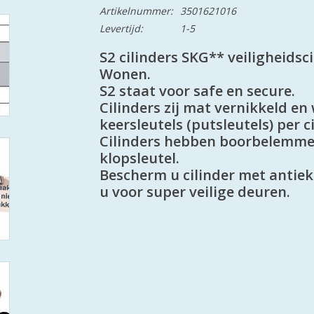
Artikelnummer:
3501621016
Levertijd:
1-5
S2 cilinders SKG** veiligheidsci
Wonen.
S2 staat voor safe en secure.
Cilinders zij mat vernikkeld e
keersleutels (putsleutels) per ci
Cilinders hebben boorbelemme
klopsleutel.
Bescherm u cilinder met antiek
u voor super veilige deuren.