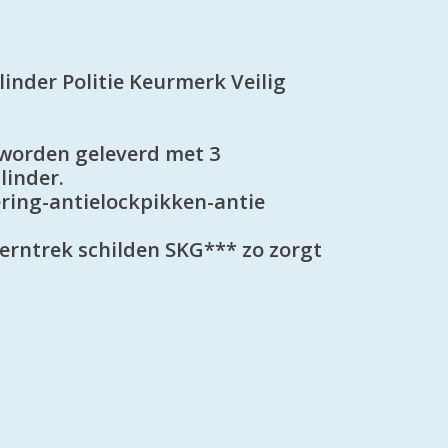
linder Politie Keurmerk Veilig
n worden geleverd met 3
linder.
ring-antielockpikken-antie
erntrek schilden SKG*** zo zorgt