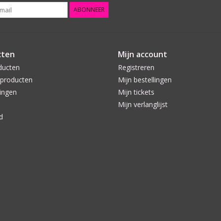
ABONNEER
cten
Mijn account
ducten
Registreren
producten
Mijn bestellingen
ingen
Mijn tickets
Mijn verlanglijst
d