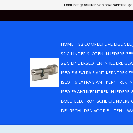
Door het gebruiken van onze website, ga
HOME
S2 COMPLETE VEILIGE GEL
S2 CILINDER SLOTEN IN IEDERE 
S2 CILINDERSLOTEN IN IEDERE GE
ISEO F 6 EXTRA S ANTIKERNTREK
ISEO F 6 EXTRA S ANTIKERNTREK 
ISEO F9 ANTIKERNTREK IN IEDERE
BOLD ELECTRONISCHE CILINDERS O
DEURSCHILDEN VOOR BUITEN
WA