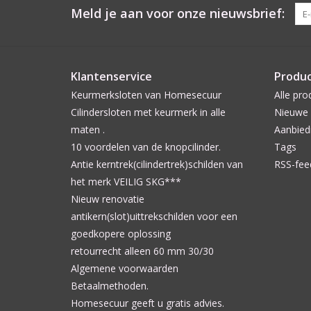
Meld je aan voor onze nieuwsbrief:
Klantenservice
Produ
Keurmerksloten van Homesecuur
Alle pro
Cilindersloten met keurmerk in alle
Nieuwe 
maten .
Aanbied
10 voordelen van de knopcilinder.
Tags
Antie kerntrek(cilindertrek)schilden van
RSS-fee
het merk VEILIG SKG***
Nieuw renovatie
antikern(slot)uittrekschilden voor een
goedkopere oplossing
retourrecht alleen 60 mm 30/30
Algemene voorwaarden
Betaalmethoden.
Homesecuur geeft u gratis advies.