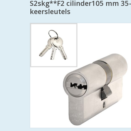
S2skg**F2 cilinder105 mm 35
keersleutels