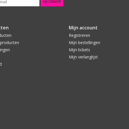
ABONNEER
cten
Mijn account
ducten
Registreren
producten
Mijn bestellingen
ingen
Mijn tickets
Mijn verlanglijst
d