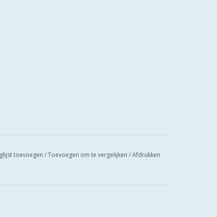
glijst toevoegen
/
Toevoegen om te vergelijken
/
Afdrukken