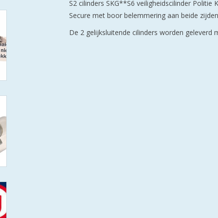
S2 cilinders SKG**S6 veiligheidscilinder Politi
Secure met boor belemmering aan beide zijden 
De 2 gelijksluitende cilinders worden geleverd m