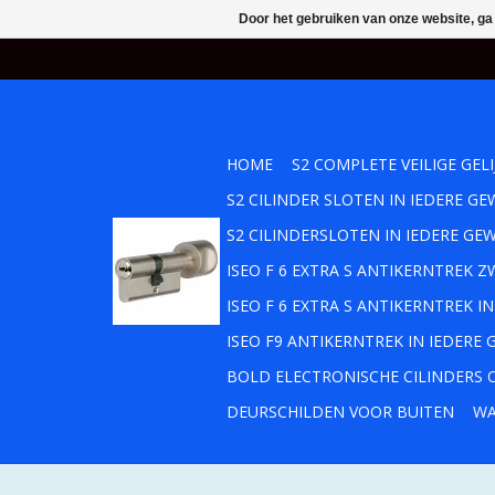
Door het gebruiken van onze website, ga
HOME
S2 COMPLETE VEILIGE GEL
S2 CILINDER SLOTEN IN IEDERE 
S2 CILINDERSLOTEN IN IEDERE GE
ISEO F 6 EXTRA S ANTIKERNTREK
ISEO F 6 EXTRA S ANTIKERNTREK 
ISEO F9 ANTIKERNTREK IN IEDERE
BOLD ELECTRONISCHE CILINDERS O
DEURSCHILDEN VOOR BUITEN
WA