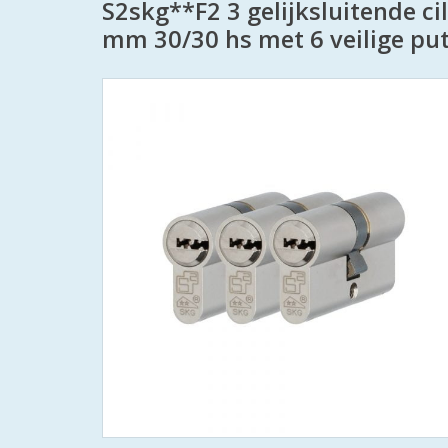
S2skg**F2 3 gelijksluitende ci
mm 30/30 hs met 6 veilige put