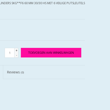
ILINDERS SKG**F6 60 MM 30/30 HS MET 6 VEILIGE PUTSLEUTELS
+
TOEVOEGEN AAN WINKELWAGEN
-
Reviews
(0)