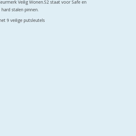
e Keurmerk Veilig Wonen.S2 staat voor Safe en
hard stalen pinnen.
et 9 veilige putsleutels