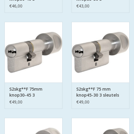
keersleutels
keersleutels
€46,00
€43,00
S2skg**F 75mm
S2skg**F 75 mm
knop30-45 3
knop45-30 3 sleutels
keersleutels
€49,00
€49,00