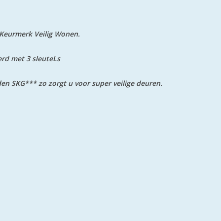
e Keurmerk Veilig Wonen.
erd met 3 sleuteLs
den SKG*** zo zorgt u voor super veilige deuren.