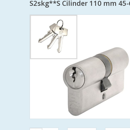
S2skg**S Cilinder 110 mm 45-6