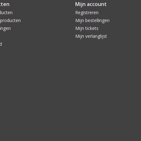
cten
Mijn account
ducten
Registreren
producten
Mijn bestellingen
ingen
Mijn tickets
Mijn verlanglijst
d