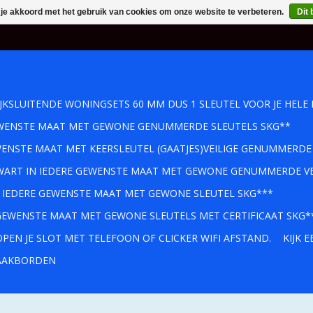
 je akkoord met het gebruik van cookies om onze website te verbeteren.
Dit 
IJKSLUITENDE WONINGSETS 60 MM DUS 1 SLEUTEL VOOR JE HELE 
GEWENSTE MAAT MET GEWONE GENUMMERDE SLEUTELS SKG**
WENSTE MAAT MET KEERSLEUTEL (GAATJES)VEILIGE GENUMMERDE
 ZWART IN IEDERE GEWENSTE MAAT MET GEWONE GENUMMERDE VE
IN IEDERE GEWENSTE MAAT MET GEWONE SLEUTEL SKG***
 GEWENSTE MAAT MET GEWONE SLEUTELS MET CERTIFICAAT SKG*
PEN JE SLOT MET TELEFOON OF CLICKER WIFI AFSTAND.
KIJK 
AKBORDEN