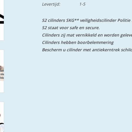
Levertijd:
1-5
S2 cilinders SKG** veiligheidscilinder Politi
S2 staat voor safe en secure.
Cilinders zij mat vernikkeld en worden gelev
Cilinders hebben boorbelemmering
Bescherm u cilinder met antiekerntrek schil