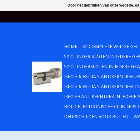
Door het gebruiken van onze website, ga
HOME
S2 COMPLETE VEILIGE GEL
S2 CILINDER SLOTEN IN IEDERE 
S2 CILINDERSLOTEN IN IEDERE GE
ISEO F 6 EXTRA S ANTIKERNTREK
ISEO F 6 EXTRA S ANTIKERNTREK 
ISEO F9 ANTIKERNTREK IN IEDERE
BOLD ELECTRONISCHE CILINDERS O
DEURSCHILDEN VOOR BUITEN
WA