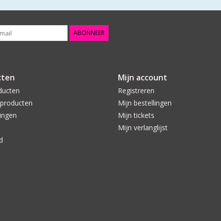
ABONNEER
cten
Mijn account
ducten
Registreren
producten
Mijn bestellingen
ingen
Mijn tickets
Mijn verlanglijst
d