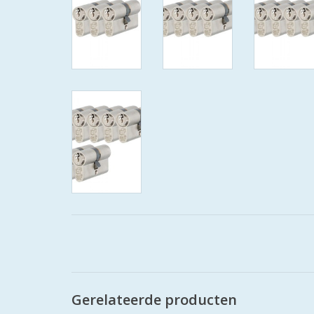
Gerelateerde producten