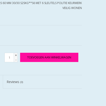
RS 60 MM 30/30 S2SKG**S6 MET 6 SLEUTELS POLITIE KEURMERK
VEILIG WONEN
+
TOEVOEGEN AAN WINKELWAGEN
-
Reviews
(0)