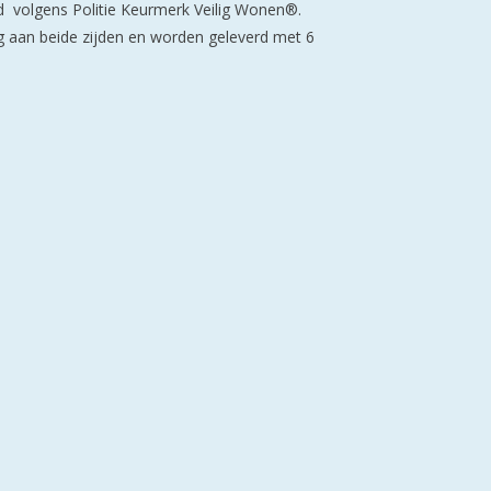
erd volgens Politie Keurmerk Veilig Wonen®.
ng aan beide zijden en worden geleverd met 6