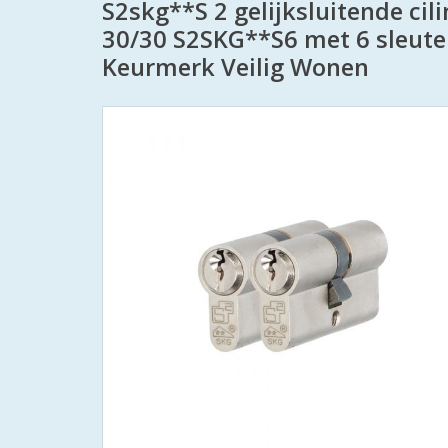
S2skg**S 2 gelijksluitende ci
30/30 S2SKG**S6 met 6 sleutel
Keurmerk Veilig Wonen