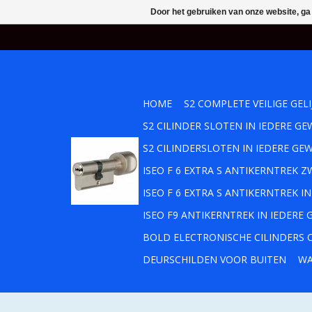
Door het gebruiken van onze website, ga
HOME
S2 COMPLETE VEILIGE GEL
S2 CILINDER SLOTEN IN IEDERE 
S2 CILINDERSLOTEN IN IEDERE GE
ISEO F 6 EXTRA S ANTIKERNTREK
ISEO F 6 EXTRA S ANTIKERNTREK 
ISEO F9 ANTIKERNTREK IN IEDERE
BOLD ELECTRONISCHE CILINDERS O
DEURSCHILDEN VOOR BUITEN
WA