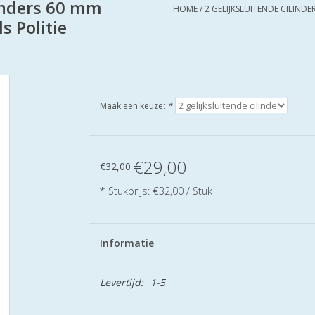
linders 60 mm
HOME
/
2 GELIJKSLUITENDE CILINDE
s Politie
Maak een keuze:
*
€29,00
€32,00
* Stukprijs: €32,00 / Stuk
Informatie
Levertijd:
1-5