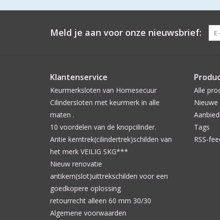
Meld je aan voor onze nieuwsbrief:
Klantenservice
Produ
Keurmerksloten van Homesecuur
Alle pro
Cilindersloten met keurmerk in alle
Nieuwe 
maten .
Aanbied
10 voordelen van de knopcilinder.
Tags
Antie kerntrek(cilindertrek)schilden van
RSS-fee
het merk VEILIG SKG***
Nieuw renovatie
antikern(slot)uittrekschilden voor een
goedkopere oplossing
retourrecht alleen 60 mm 30/30
Algemene voorwaarden