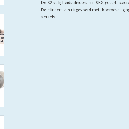
De S2 veiligheidscilinders zijn SKG gecertifice
De cilinders zijn uitgevoerd met boorbeveiligi
sleutels