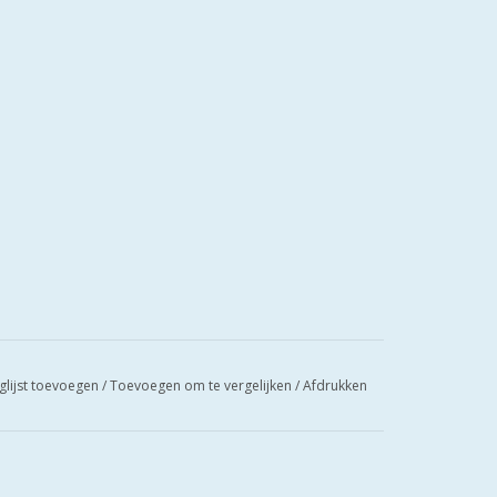
glijst toevoegen
/
Toevoegen om te vergelijken
/
Afdrukken