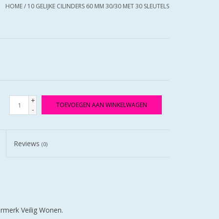
HOME
/
10 GELIJKE CILINDERS 60 MM 30/30 MET 30 SLEUTELS
+
TOEVOEGEN AAN WINKELWAGEN
-
Reviews
(0)
eurmerk Veilig Wonen.