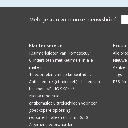
Meld je aan voor onze nieuwsbrief:
Klantenservice
Produ
Keurmerksloten van Homesecuur
Alle pro
Cilindersloten met keurmerk in alle
Nieuwe 
maten .
Aanbied
10 voordelen van de knopcilinder.
Tags
Antie kerntrek(cilindertrek)schilden van
RSS-fee
het merk VEILIG SKG***
Nieuw renovatie
antikern(slot)uittrekschilden voor een
goedkopere oplossing
retourrecht alleen 60 mm 30/30
Algemene voorwaarden