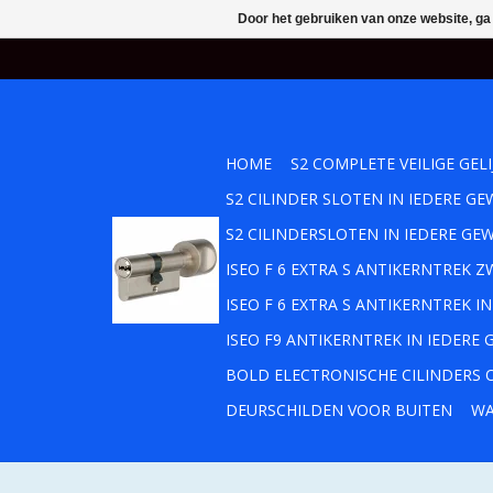
Door het gebruiken van onze website, ga
HOME
S2 COMPLETE VEILIGE GEL
S2 CILINDER SLOTEN IN IEDERE 
S2 CILINDERSLOTEN IN IEDERE GE
ISEO F 6 EXTRA S ANTIKERNTREK
ISEO F 6 EXTRA S ANTIKERNTREK 
ISEO F9 ANTIKERNTREK IN IEDERE
BOLD ELECTRONISCHE CILINDERS O
DEURSCHILDEN VOOR BUITEN
WA