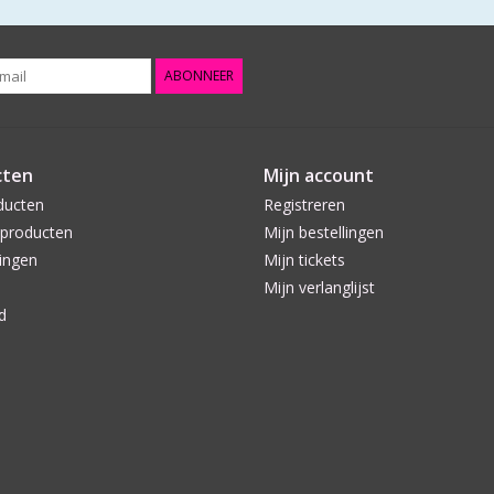
ABONNEER
cten
Mijn account
ducten
Registreren
producten
Mijn bestellingen
ingen
Mijn tickets
Mijn verlanglijst
d