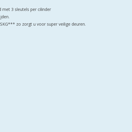
 met 3 sleutels per cilinder
jden.
 SKG*** zo zorgt u voor super veilige deuren.