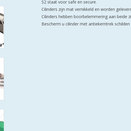
S2 staat voor safe en secure.
Cilinders zijn mat vernikkeld en worden geleverd
Cilinders hebben boorbelemmering aan beide zi
Bescherm u cilinder met antiekerntrek schilden