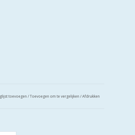
glijst toevoegen
/
Toevoegen om te vergelijken
/
Afdrukken
 SKG