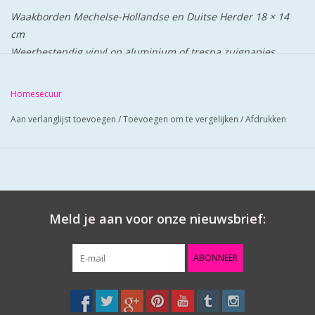
Waakborden Mechelse-Hollandse en Duitse Herder 18 × 14
cm
Weerbestendig vinyl op aluminium of trespa zuignapjes
meegeleverd.
Ook met schroefgaten trespa of aluminium.
Homesecuur
Aan verlanglijst toevoegen
/
Toevoegen om te vergelijken
/
Afdrukken
Meld je aan voor onze nieuwsbrief:
ABONNEER