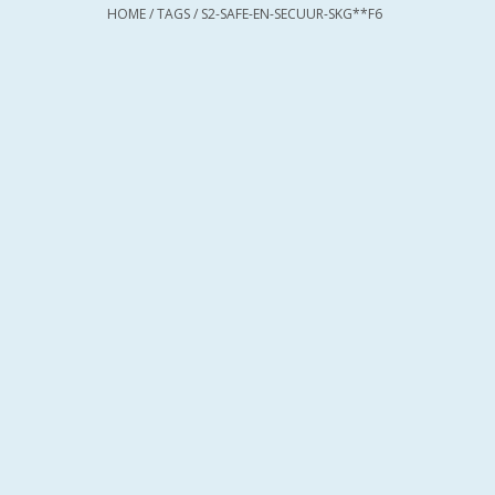
HOME
/
TAGS
/
S2-SAFE-EN-SECUUR-SKG**F6