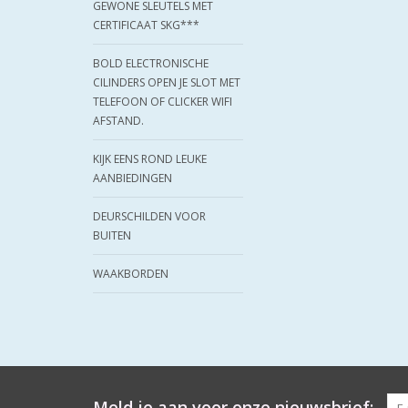
GEWONE SLEUTELS MET
CERTIFICAAT SKG***
BOLD ELECTRONISCHE
CILINDERS OPEN JE SLOT MET
TELEFOON OF CLICKER WIFI
AFSTAND.
KIJK EENS ROND LEUKE
AANBIEDINGEN
DEURSCHILDEN VOOR
BUITEN
WAAKBORDEN
Meld je aan voor onze nieuwsbrief: