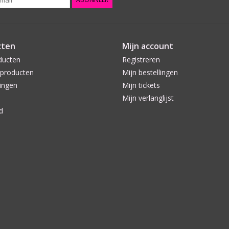
cten
Mijn account
ducten
Registreren
producten
Mijn bestellingen
ingen
Mijn tickets
Mijn verlanglijst
d