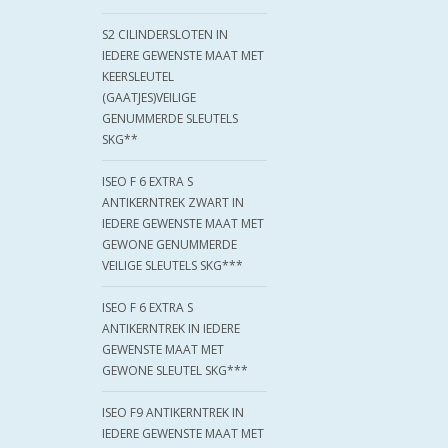
S2 CILINDERSLOTEN IN
IEDERE GEWENSTE MAAT MET
KEERSLEUTEL
(GAATJES)VEILIGE
GENUMMERDE SLEUTELS
SKG**
ISEO F 6 EXTRA S
ANTIKERNTREK ZWART IN
IEDERE GEWENSTE MAAT MET
GEWONE GENUMMERDE
VEILIGE SLEUTELS SKG***
ISEO F 6 EXTRA S
ANTIKERNTREK IN IEDERE
GEWENSTE MAAT MET
GEWONE SLEUTEL SKG***
ISEO F9 ANTIKERNTREK IN
IEDERE GEWENSTE MAAT MET