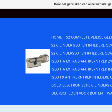
Door het gebruiken van onze website, ga
HOME
S2 COMPLETE VEILIGE GEL
S2 CILINDER SLOTEN IN IEDERE 
S2 CILINDERSLOTEN IN IEDERE GE
ISEO F 6 EXTRA S ANTIKERNTREK
ISEO F 6 EXTRA S ANTIKERNTREK 
ISEO F9 ANTIKERNTREK IN IEDERE
BOLD ELECTRONISCHE CILINDERS O
DEURSCHILDEN VOOR BUITEN
WA