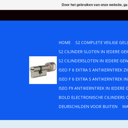
Door het gebruiken van onze website, ga
HOME
S2 COMPLETE VEILIGE GEL
S2 CILINDER SLOTEN IN IEDERE 
S2 CILINDERSLOTEN IN IEDERE GE
ISEO F 6 EXTRA S ANTIKERNTREK
ISEO F 6 EXTRA S ANTIKERNTREK 
ISEO F9 ANTIKERNTREK IN IEDERE
BOLD ELECTRONISCHE CILINDERS O
DEURSCHILDEN VOOR BUITEN
WA