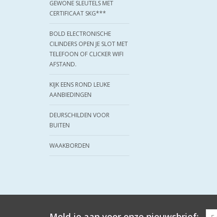
GEWONE SLEUTELS MET
CERTIFICAAT SKG***
BOLD ELECTRONISCHE
CILINDERS OPEN JE SLOT MET
TELEFOON OF CLICKER WIFI
AFSTAND.
KIJK EENS ROND LEUKE
AANBIEDINGEN
DEURSCHILDEN VOOR
BUITEN
WAAKBORDEN
Meld je aan voor onze nieuwsbrief: