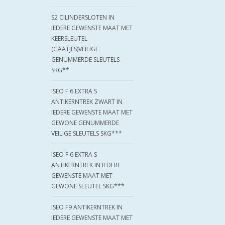
S2 CILINDERSLOTEN IN
IEDERE GEWENSTE MAAT MET
KEERSLEUTEL
(GAATJES)VEILIGE
GENUMMERDE SLEUTELS
SKG**
ISEO F 6 EXTRA S
ANTIKERNTREK ZWART IN
IEDERE GEWENSTE MAAT MET
GEWONE GENUMMERDE
VEILIGE SLEUTELS SKG***
ISEO F 6 EXTRA S
ANTIKERNTREK IN IEDERE
GEWENSTE MAAT MET
GEWONE SLEUTEL SKG***
ISEO F9 ANTIKERNTREK IN
IEDERE GEWENSTE MAAT MET