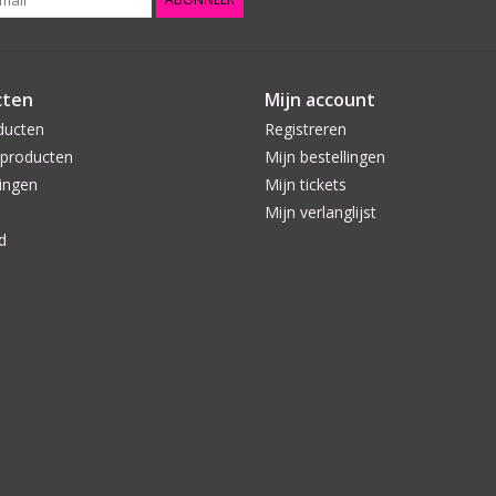
cten
Mijn account
ducten
Registreren
producten
Mijn bestellingen
ingen
Mijn tickets
Mijn verlanglijst
d