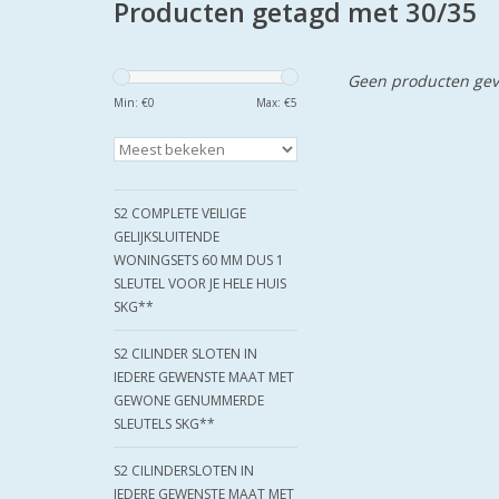
Producten getagd met 30/35
Geen producten gev
Min: €
0
Max: €
5
S2 COMPLETE VEILIGE
GELIJKSLUITENDE
WONINGSETS 60 MM DUS 1
SLEUTEL VOOR JE HELE HUIS
SKG**
S2 CILINDER SLOTEN IN
IEDERE GEWENSTE MAAT MET
GEWONE GENUMMERDE
SLEUTELS SKG**
S2 CILINDERSLOTEN IN
IEDERE GEWENSTE MAAT MET