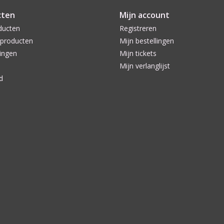
cten
Mijn account
ducten
Registreren
producten
Mijn bestellingen
ingen
Mijn tickets
Mijn verlanglijst
d