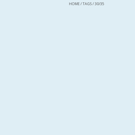
HOME
/
TAGS
/
30/35