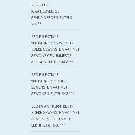
KEERSLEUTEL
(GAATJES)VEILIGE
GENUMMERDE SLEUTELS
SKG**
ISEO F 6 EXTRA S
ANTIKERNTREK ZWART IN
IEDERE GEWENSTE MAAT MET
GEWONE GENUMMERDE
VEILIGE SLEUTELS SKG***
ISEO F 6 EXTRA S
ANTIKERNTREK IN IEDERE
GEWENSTE MAAT MET
GEWONE SLEUTEL SKG***
ISEO F9 ANTIKERNTREK IN
IEDERE GEWENSTE MAAT MET
GEWONE SLEUTELS MET
CERTIFICAAT SKG***