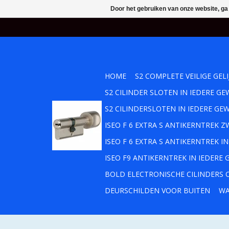
Door het gebruiken van onze website, ga
HOME
S2 COMPLETE VEILIGE GEL
S2 CILINDER SLOTEN IN IEDERE 
S2 CILINDERSLOTEN IN IEDERE GE
ISEO F 6 EXTRA S ANTIKERNTREK
ISEO F 6 EXTRA S ANTIKERNTREK 
ISEO F9 ANTIKERNTREK IN IEDERE
BOLD ELECTRONISCHE CILINDERS O
DEURSCHILDEN VOOR BUITEN
WA