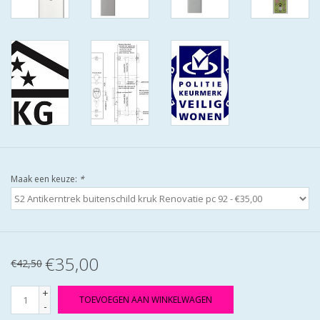
Maak een keuze:
*
€35,00
€42,50
+
TOEVOEGEN AAN WINKELWAGEN
-