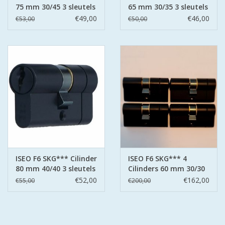
75 mm 30/45 3 sleutels
65 mm 30/35 3 sleutels
€49,00
€46,00
€53,00
€50,00
ISEO F6 SKG*** Cilinder
ISEO F6 SKG*** 4
80 mm 40/40 3 sleutels
Cilinders 60 mm 30/30
12 sleutels
€52,00
€162,00
€55,00
€200,00