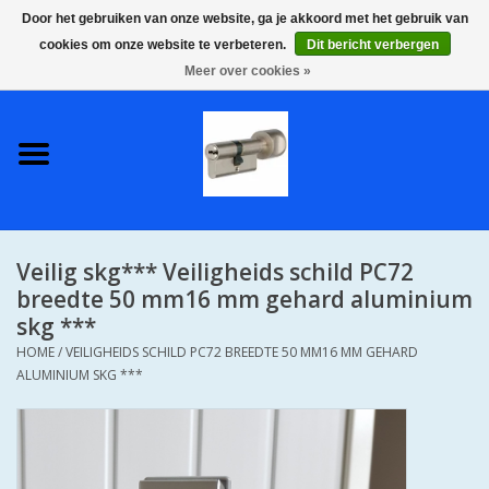
Door het gebruiken van onze website, ga je akkoord met het gebruik van
cookies om onze website te verbeteren.
Dit bericht verbergen
0 Artikelen - €0,00
Meer over cookies »
Home
S2 COMPLETE VEILIGE
GELIJKSLUITENDE
WONINGSETS 60 MM DUS 1
SLEUTEL VOOR JE HELE HUIS
Veilig skg*** Veiligheids schild PC72
SKG**
breedte 50 mm16 mm gehard aluminium
skg ***
S2 CILINDER SLOTEN IN
HOME
/
VEILIGHEIDS SCHILD PC72 BREEDTE 50 MM16 MM GEHARD
IEDERE GEWENSTE MAAT MET
ALUMINIUM SKG ***
GEWONE GENUMMERDE
SLEUTELS SKG**
S2 CILINDERSLOTEN IN IEDERE