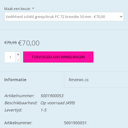
Maak een keuze:
*
€70,00
€79,95
+
TOEVOEGEN AAN WINKELWAGEN
-
Informatie
Reviews
(0)
Artikelnummer:
5001900053
Beschikbaarheid:
Op voorraad
(499)
Levertijd:
1-5
Artikelnummer:
5001900051